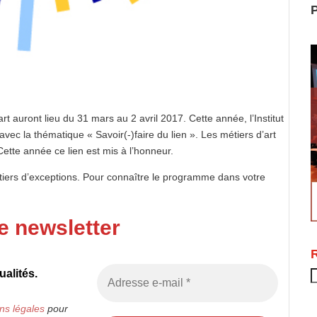
P
auront lieu du 31 mars au 2 avril 2017. Cette année, l’Institut
 avec la thématique « Savoir(-)faire du lien ». Les métiers d’art
 Cette année ce lien est mis à l’honneur.
tiers d’exceptions. Pour connaître le programme dans votre
e newsletter
alités.
R
ns légales
pour