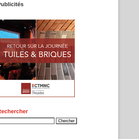
ublicités
Rechercher
echercher :