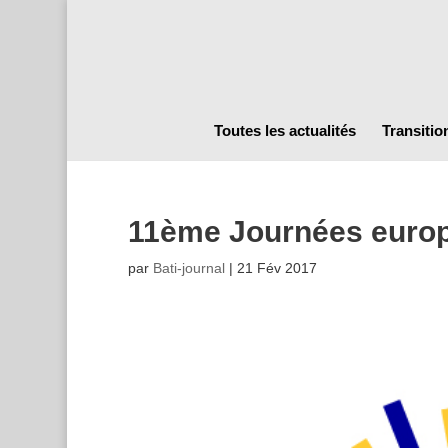
Toutes les actualités
Transitio
11ème Journées europ
par
Bati-journal
|
21 Fév 2017