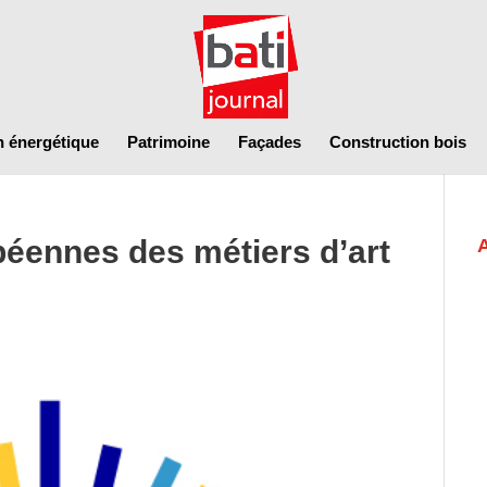
n énergétique
Patrimoine
Façades
Construction bois
éennes des métiers d’art