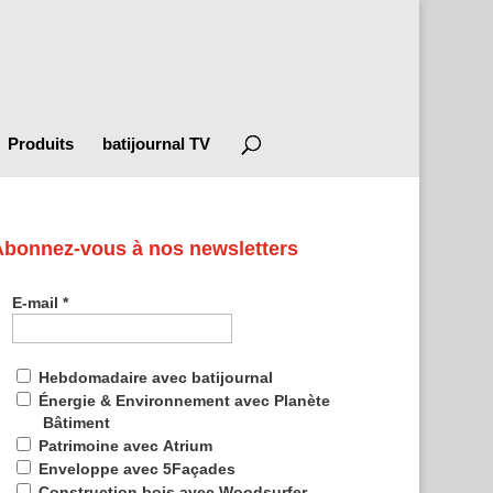
Produits
batijournal TV
Abonnez-vous à nos newsletters
E-mail
*
Hebdomadaire avec batijournal
Énergie & Environnement avec Planète
Bâtiment
Patrimoine avec Atrium
Enveloppe avec 5Façades
Construction bois avec Woodsurfer