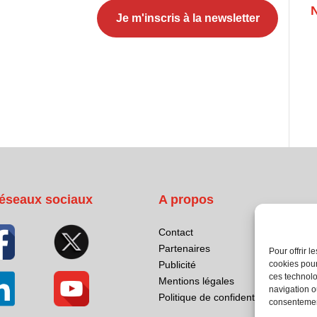
éseaux sociaux
A propos
Contact
Partenaires
Pour offrir 
cookies pour
Publicité
ces technolo
Mentions légales
navigation ou
Politique de confidentialité
consentement