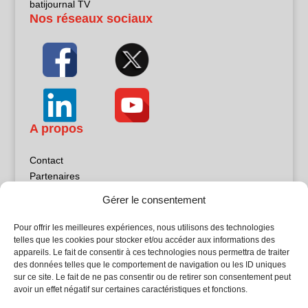
batijournal TV
Nos réseaux sociaux
A propos
Contact
Partenaires
Publicité
Gérer le consentement
Mentions légales
Politique de confidentialité
Pour offrir les meilleures expériences, nous utilisons des technologies
Sites partenaires
telles que les cookies pour stocker et/ou accéder aux informations des
appareils. Le fait de consentir à ces technologies nous permettra de traiter
des données telles que le comportement de navigation ou les ID uniques
5Façades
sur ce site. Le fait de ne pas consentir ou de retirer son consentement peut
Atrium Patrimoine
avoir un effet négatif sur certaines caractéristiques et fonctions.
Kiosque 21