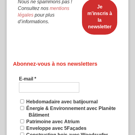
Nous ne spammons pas !
Consultez nos
mentions
légales
pour plus
d’informations.
Abonnez-vous à nos newsletters
E-mail
*
Hebdomadaire avec batijournal
Énergie & Environnement avec Planète
Bâtiment
Patrimoine avec Atrium
Enveloppe avec 5Façades
Construction bois avec Woodsurfer