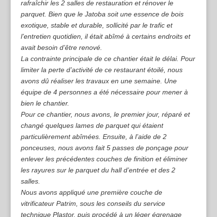
rafraîchir les 2 salles de restauration et rénover le
parquet. Bien que le Jatoba soit une essence de bois
exotique, stable et durable, sollicité par le trafic et
l’entretien quotidien, il était abîmé à certains endroits et
avait besoin d’être renové.
La contrainte principale de ce chantier était le délai. Pour
limiter la perte d’activité de ce restaurant étoilé, nous
avons dû réaliser les travaux en une semaine. Une
équipe de 4 personnes a été nécessaire pour mener à
bien le chantier.
Pour ce chantier, nous avons, le premier jour, réparé et
changé quelques lames de parquet qui étaient
particulièrement abîmées. Ensuite, à l’aide de 2
ponceuses, nous avons fait 5 passes de ponçage pour
enlever les précédentes couches de finition et éliminer
les rayures sur le parquet du hall d’entrée et des 2
salles.
Nous avons appliqué une première couche de
vitrificateur Patrim, sous les conseils du service
technique Plastor, puis procédé à un léger égrenage