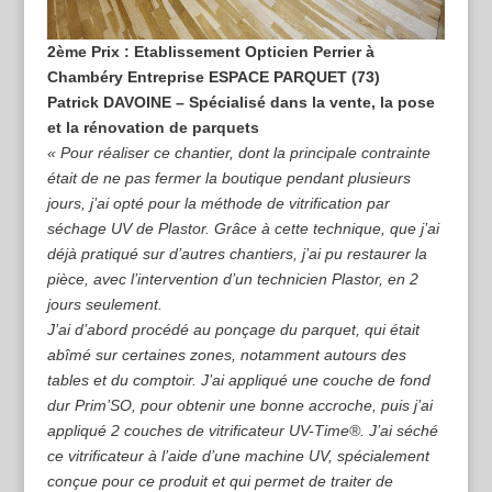
2ème Prix : Etablissement Opticien Perrier à
Chambéry Entreprise ESPACE PARQUET (73)
Patrick DAVOINE – Spécialisé dans la vente, la pose
et la rénovation de parquets
« Pour réaliser ce chantier, dont la principale contrainte
était de ne pas fermer la boutique pendant plusieurs
jours, j’ai opté pour la méthode de vitrification par
séchage UV de Plastor. Grâce à cette technique, que j’ai
déjà pratiqué sur d’autres chantiers, j’ai pu restaurer la
pièce, avec l’intervention d’un technicien Plastor, en 2
jours seulement.
J’ai d’abord procédé au ponçage du parquet, qui était
abîmé sur certaines zones, notamment autours des
tables et du comptoir. J’ai appliqué une couche de fond
dur Prim’SO, pour obtenir une bonne accroche, puis j’ai
appliqué 2 couches de vitrificateur UV-Time®. J’ai séché
ce vitrificateur à l’aide d’une machine UV, spécialement
conçue pour ce produit et qui permet de traiter de