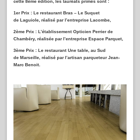
cette 8ème édition, les lauréats primés sont :
1er Prix : Le restaurant Bras – Le Suquet
de Laguiole, réalisé par l’entreprise Lacombe,
2ème Prix : L’établissement Opticien Perrier de
Chambéry, réalisée par l’entreprise Espace Parquet,
3ème Prix : Le restaurant Une table, au Sud
de Marseille, réalisé par l’artisan parqueteur Jean-
Marc Benoit.