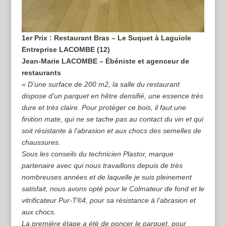
1er Prix : Restaurant Bras – Le Suquet à Laguiole
Entreprise LACOMBE (12)
Jean-Marie LACOMBE – Ébéniste et agenceur de
restaurants
« D’une surface de 200 m2, la salle du restaurant
dispose d’un parquet en hêtre densifié, une essence très
dure et très claire. Pour protéger ce bois, il faut une
finition mate, qui ne se tache pas au contact du vin et qui
soit résistante à l’abrasion et aux chocs des semelles de
chaussures.
Sous les conseils du technicien Plastor, marque
partenaire avec qui nous travaillons depuis de très
nombreuses années et de laquelle je suis pleinement
satisfait, nous avons opté pour le Colmateur de fond et le
vitrificateur Pur-T®4, pour sa résistance à l’abrasion et
aux chocs.
La première étape a été de poncer le parquet, pour