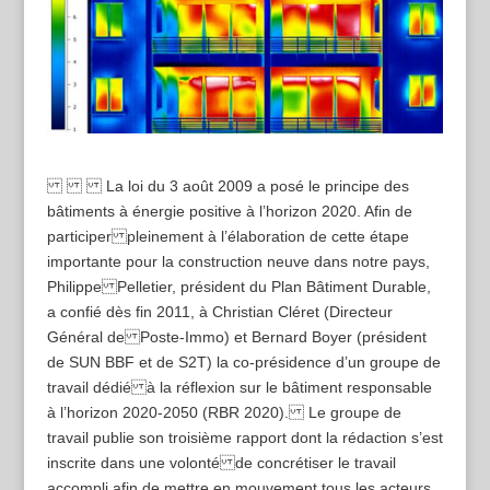
La loi du 3 août 2009 a posé le principe des
bâtiments à énergie positive à l’horizon 2020. Afin de
participer pleinement à l’élaboration de cette étape
importante pour la construction neuve dans notre pays,
Philippe Pelletier, président du Plan Bâtiment Durable,
a confié dès fin 2011, à Christian Cléret (Directeur
Général de Poste-Immo) et Bernard Boyer (président
de SUN BBF et de S2T) la co-présidence d’un groupe de
travail dédié à la réflexion sur le bâtiment responsable
à l’horizon 2020-2050 (RBR 2020). Le groupe de
travail publie son troisième rapport dont la rédaction s’est
inscrite dans une volonté de concrétiser le travail
accompli afin de mettre en mouvement tous les acteurs