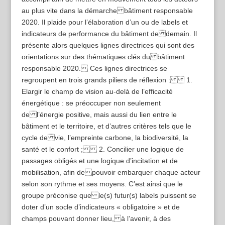
au plus vite dans la démarche bâtiment responsable
2020. Il plaide pour l’élaboration d’un ou de labels et
indicateurs de performance du bâtiment de demain. Il
présente alors quelques lignes directrices qui sont des
orientations sur des thématiques clés du bâtiment
responsable 2020. Ces lignes directrices se
regroupent en trois grands piliers de réflexion : 1.
Elargir le champ de vision au-delà de l’efficacité
énergétique : se préoccuper non seulement
de l’énergie positive, mais aussi du lien entre le
bâtiment et le territoire, et d’autres critères tels que le
cycle de vie, l’empreinte carbone, la biodiversité, la
santé et le confort ; 2. Concilier une logique de
passages obligés et une logique d’incitation et de
mobilisation, afin de pouvoir embarquer chaque acteur
selon son rythme et ses moyens. C’est ainsi que le
groupe préconise que le(s) futur(s) labels puissent se
doter d’un socle d’indicateurs « obligatoire » et de
champs pouvant donner lieu, à l’avenir, à des