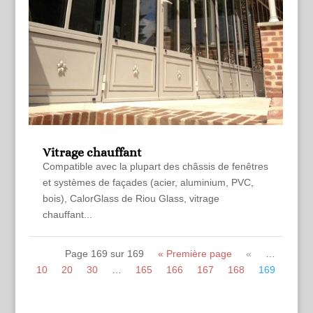
Vitrage chauffant
Compatible avec la plupart des châssis de fenêtres
et systèmes de façades (acier, aluminium, PVC,
bois), CalorGlass de Riou Glass, vitrage
chauffant...
Page 169 sur 169
« Première page
«
…
10
20
30
…
165
166
167
168
169