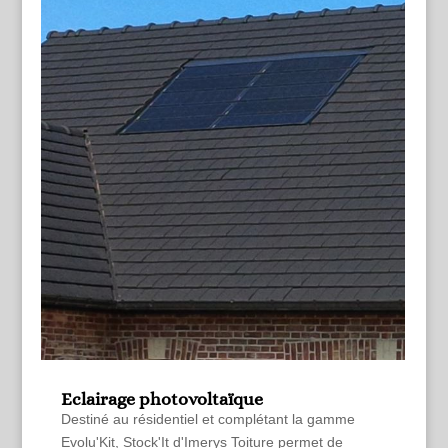
Eclairage photovoltaïque
Destiné au résidentiel et complétant la gamme
Evolu'Kit, Stock'It d'Imerys Toiture permet de