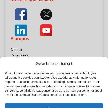
A propos
Contact
Partenaires
Publicité
Gérer le consentement
Mentions légales
Politique de confidentialité
Pour offrir les meilleures expériences, nous utilisons des technologies
Sites partenaires
telles que les cookies pour stocker et/ou accéder aux informations des
appareils. Le fait de consentir à ces technologies nous permettra de traiter
des données telles que le comportement de navigation ou les ID uniques
5Façades
sur ce site. Le fait de ne pas consentir ou de retirer son consentement peut
Atrium Patrimoine
avoir un effet négatif sur certaines caractéristiques et fonctions.
Kiosque 21
L'Atelier Bois