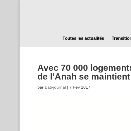
Toutes les actualités
Transitio
Avec 70 000 logements 
de l’Anah se maintient
par
Bati-journal
|
7 Fév 2017