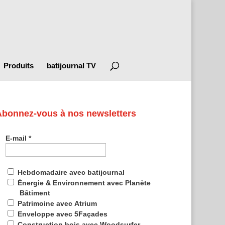
Produits
batijournal TV
Abonnez-vous à nos newsletters
E-mail
*
Hebdomadaire avec batijournal
Énergie & Environnement avec Planète
Bâtiment
Patrimoine avec Atrium
Enveloppe avec 5Façades
Construction bois avec Woodsurfer