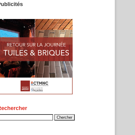
ublicités
Rechercher
echercher :