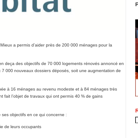
P
 Mieux a permis d’aider près de 200 000 ménages pour la
 en deça des objectifs de 70 000 logements rénovés annoncé en
c 7 000 nouveaux dossiers déposés, soit une augmentation de
ribuée à 16 ménages au revenu modeste et à 84 ménages très
fait l’objet de travaux qui ont permis 40 % de gains
 ses objectifs en ce qui concerne :
R
ie de leurs occupants