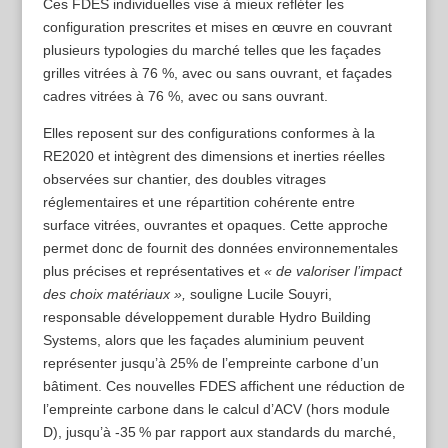
Ces FDES individuelles vise à mieux refléter les
configuration prescrites et mises en œuvre en couvrant
plusieurs typologies du marché telles que les façades
grilles vitrées à 76 %, avec ou sans ouvrant, et façades
cadres vitrées à 76 %, avec ou sans ouvrant.
Elles reposent sur des configurations conformes à la
RE2020 et intègrent des dimensions et inerties réelles
observées sur chantier, des doubles vitrages
réglementaires et une répartition cohérente entre
surface vitrées, ouvrantes et opaques. Cette approche
permet donc de fournit des données environnementales
plus précises et représentatives et
« de valoriser l’impact
des choix matériaux »,
souligne Lucile Souyri,
responsable développement durable Hydro Building
Systems, alors que les façades aluminium peuvent
représenter jusqu’à 25% de l’empreinte carbone d’un
bâtiment. Ces nouvelles FDES affichent une réduction de
l’empreinte carbone dans le calcul d’ACV (hors module
D), jusqu’à -35 % par rapport aux standards du marché,