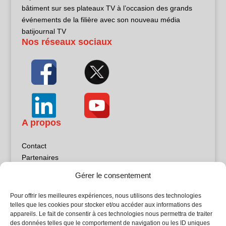
bâtiment sur ses plateaux TV à l’occasion des grands
événements de la filière avec son nouveau média
batijournal TV
Nos réseaux sociaux
A propos
Contact
Partenaires
Publicité
Gérer le consentement
Mentions légales
Politique de confidentialité
Pour offrir les meilleures expériences, nous utilisons des technologies
Sites partenaires
telles que les cookies pour stocker et/ou accéder aux informations des
appareils. Le fait de consentir à ces technologies nous permettra de traiter
des données telles que le comportement de navigation ou les ID uniques