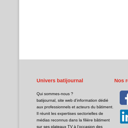
Univers batijournal
Nos r
Qui sommes-nous ?
batijournal, site web d’information dédié
aux professionnels et acteurs du bâtiment.
Il réunit les expertises sectorielles de
médias reconnus dans la filière bâtiment
sur ses plateaux TV à l’occasion des