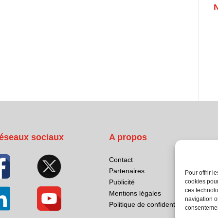
éseaux sociaux
A propos
Contact
Partenaires
Pour offrir 
cookies pour
Publicité
ces technolo
Mentions légales
navigation ou
Politique de confidentialité
consentement