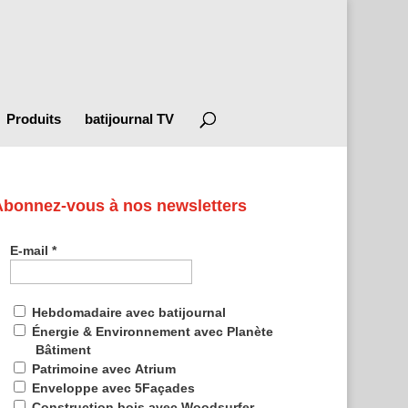
Produits
batijournal TV
Abonnez-vous à nos newsletters
E-mail
*
Hebdomadaire avec batijournal
Énergie & Environnement avec Planète
Bâtiment
Patrimoine avec Atrium
Enveloppe avec 5Façades
Construction bois avec Woodsurfer