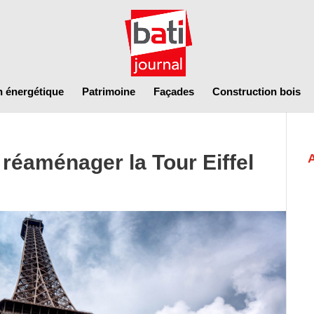
n énergétique
Patrimoine
Façades
Construction bois
 réaménager la Tour Eiffel