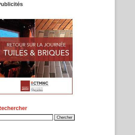
ublicités
Rechercher
echercher :