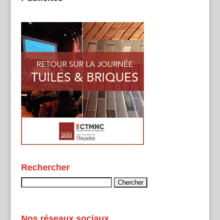
Rechercher
Rechercher :
Nos réseaux sociaux