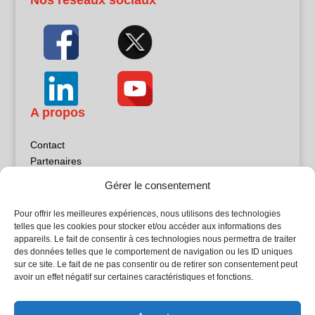
A propos
Contact
Partenaires
Publicité
Gérer le consentement
Mentions légales
Politique de confidentialité
Pour offrir les meilleures expériences, nous utilisons des technologies
Sites partenaires
telles que les cookies pour stocker et/ou accéder aux informations des
appareils. Le fait de consentir à ces technologies nous permettra de traiter
des données telles que le comportement de navigation ou les ID uniques
5Façades
sur ce site. Le fait de ne pas consentir ou de retirer son consentement peut
Atrium Patrimoine
avoir un effet négatif sur certaines caractéristiques et fonctions.
Kiosque 21
L'Atelier Bois