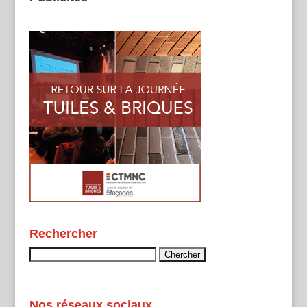
Rechercher
Rechercher :
Nos réseaux sociaux