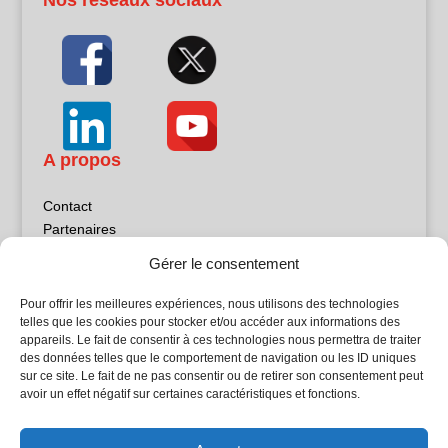
A propos
Contact
Partenaires
Publicité
Gérer le consentement
Mentions légales
Politique de confidentialité
Pour offrir les meilleures expériences, nous utilisons des technologies
Sites partenaires
telles que les cookies pour stocker et/ou accéder aux informations des
appareils. Le fait de consentir à ces technologies nous permettra de traiter
des données telles que le comportement de navigation ou les ID uniques
5Façades
sur ce site. Le fait de ne pas consentir ou de retirer son consentement peut
Atrium Patrimoine
avoir un effet négatif sur certaines caractéristiques et fonctions.
Kiosque 21
L'Atelier Bois