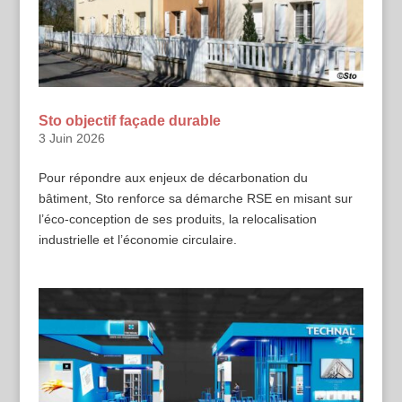
Sto objectif façade durable
3 Juin 2026
Pour répondre aux enjeux de décarbonation du
bâtiment, Sto renforce sa démarche RSE en misant sur
l’éco-conception de ses produits, la relocalisation
industrielle et l’économie circulaire.