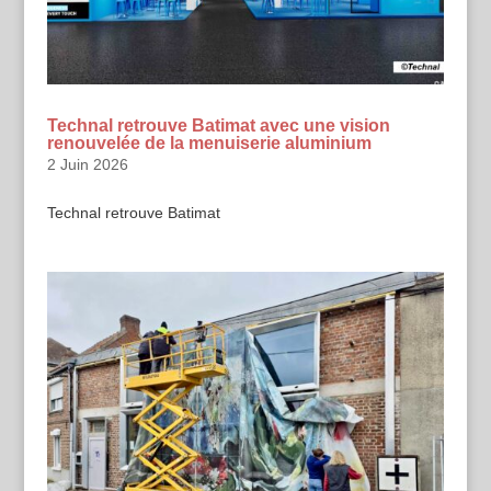
Technal retrouve Batimat avec une vision
renouvelée de la menuiserie aluminium
2 Juin 2026
Technal retrouve Batimat