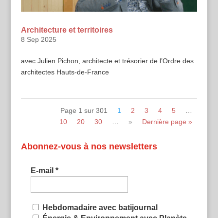
Architecture et territoires
8 Sep 2025
avec Julien Pichon, architecte et trésorier de l’Ordre des
architectes Hauts-de-France
Page 1 sur 301
1
2
3
4
5
…
10
20
30
…
»
Dernière page »
Abonnez-vous à nos newsletters
E-mail
*
Hebdomadaire avec batijournal