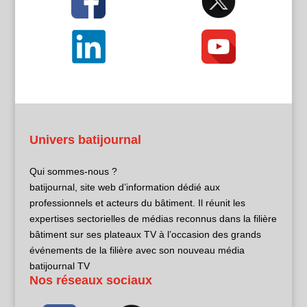
Univers batijournal
Qui sommes-nous ?
batijournal, site web d’information dédié aux
professionnels et acteurs du bâtiment. Il réunit les
expertises sectorielles de médias reconnus dans la filière
bâtiment sur ses plateaux TV à l’occasion des grands
événements de la filière avec son nouveau média
batijournal TV
Nos réseaux sociaux