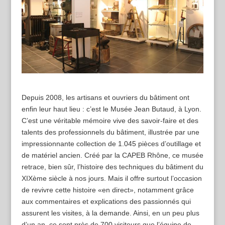
Depuis 2008, les artisans et ouvriers du bâtiment ont
enfin leur haut lieu : c’est le Musée Jean Butaud, à Lyon.
C’est une véritable mémoire vive des savoir-faire et des
talents des professionnels du bâtiment, illustrée par une
impressionnante collection de 1.045 pièces d’outillage et
de matériel ancien. Créé par la CAPEB Rhône, ce musée
retrace, bien sûr, l’histoire des techniques du bâtiment du
XIXème siècle à nos jours. Mais il offre surtout l’occasion
de revivre cette histoire «en direct», notamment grâce
aux commentaires et explications des passionnés qui
assurent les visites, à la demande. Ainsi, en un peu plus
d’un an, ce sont près de 700 visiteurs que l’équipe de