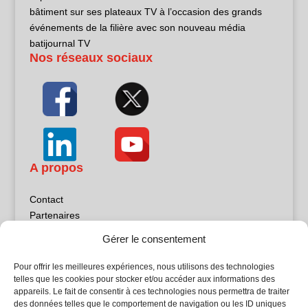
bâtiment sur ses plateaux TV à l’occasion des grands
événements de la filière avec son nouveau média
batijournal TV
Nos réseaux sociaux
A propos
Contact
Partenaires
Publicité
Gérer le consentement
Mentions légales
Politique de confidentialité
Pour offrir les meilleures expériences, nous utilisons des technologies
Sites partenaires
telles que les cookies pour stocker et/ou accéder aux informations des
appareils. Le fait de consentir à ces technologies nous permettra de traiter
des données telles que le comportement de navigation ou les ID uniques