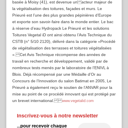
basée à Moisy (41), est devenue un acteur majeur de
la végétalisation des toitures, façades et murs. Le
Prieuré est l’une des plus grandes pépinières d’Europe
et exporte son savoir-faire dans le monde entier. Le bac
à réserve d’eau Hydropack Le Prieuré et les solutions
Toitures Vegetal iD ont ainsi obtenu l’Avis Technique du
CSTB (n° 5/10 2120), délivré dans la catégorie «Procédé
de végétalisation des terrasses et toitures végétalisées
». Cet Avis Technique récompense des années de
travail en recherche et développement, validé par de
nombreux tests menés par le laboratoire de l’ENIVL à
Blois. Déjà récompensé par une Médaille d’Or au
Concours de l’Innovation du salon Batimat en 2005, Le
Prieuré a également reçu le soutien de l’ANVAR pour la
mise au point de ce procédé innovant qui est protégé par
un brevet international.
www.vegetalid.com
Inscrivez-vous à notre newsletter
...pour recevoir chaque