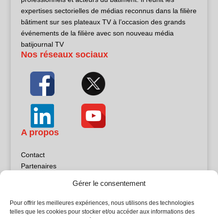
expertises sectorielles de médias reconnus dans la filière
bâtiment sur ses plateaux TV à l’occasion des grands
événements de la filière avec son nouveau média
batijournal TV
Nos réseaux sociaux
A propos
Contact
Partenaires
Publicité
Gérer le consentement
Mentions légales
Politique de confidentialité
Pour offrir les meilleures expériences, nous utilisons des technologies
Sites partenaires
telles que les cookies pour stocker et/ou accéder aux informations des