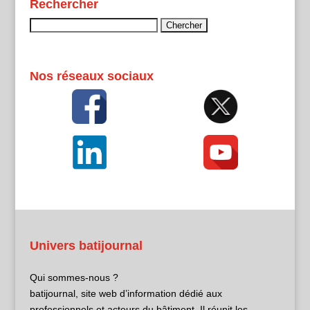
Rechercher
Rechercher :
Nos réseaux sociaux
Univers batijournal
Qui sommes-nous ?
batijournal, site web d’information dédié aux
professionnels et acteurs du bâtiment. Il réunit les