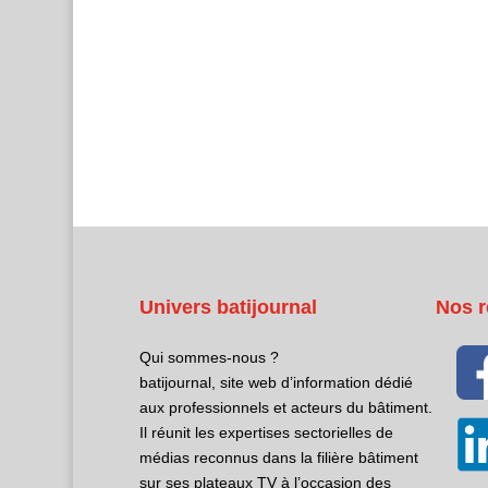
Univers batijournal
Nos r
Qui sommes-nous ?
batijournal, site web d’information dédié
aux professionnels et acteurs du bâtiment.
Il réunit les expertises sectorielles de
médias reconnus dans la filière bâtiment
sur ses plateaux TV à l’occasion des