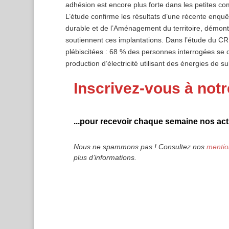
adhésion est encore plus forte dans les petites co
L’étude confirme les résultats d’une récente enquê
durable et de l’Aménagement du territoire, démont
soutiennent ces implantations. Dans l’étude du C
plébiscitées : 68 % des personnes interrogées se d
production d’électricité utilisant des énergies de 
Inscrivez-vous à notr
...pour recevoir chaque semaine nos actu
Nous ne spammons pas ! Consultez nos
mentio
plus d’informations.