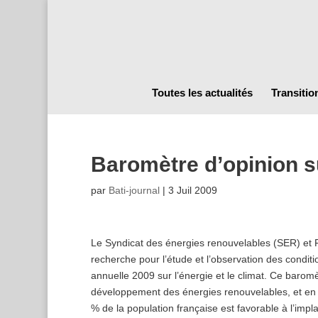
Toutes les actualités
Transitio
Baromètre d’opinion su
par
Bati-journal
|
3 Juil 2009
Le Syndicat des énergies renouvelables (SER) et
recherche pour l’étude et l’observation des condi
annuelle 2009 sur l’énergie et le climat. Ce barom
développement des énergies renouvelables, et en pa
% de la population française est favorable à l’impl