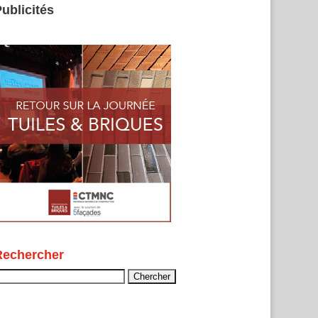
ublicités
Rechercher
echercher :