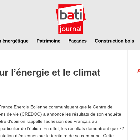
n énergétique
Patrimoine
Façades
Construction bois
r l’énergie et le climat
 France Energie Eolienne communiquent que le Centre de
tions de vie (CREDOC) a annoncé les résultats de son enquête
ètre d’opinion rappelle l’adhésion des Français au
rticulier de l’éolien. En effet, les résultats démontrent que 72
antation d’éoliennes sur le territoire de sa commune. Cette