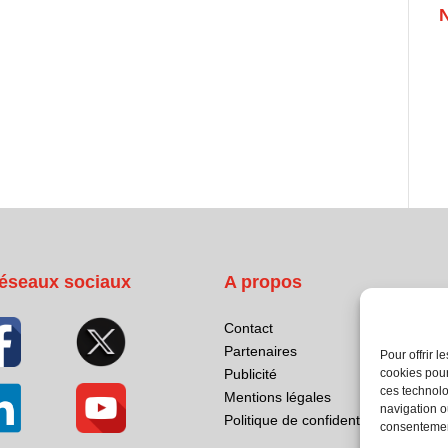
éseaux sociaux
A propos
Contact
Partenaires
Pour offrir 
cookies pour
Publicité
ces technolo
Mentions légales
navigation ou
Politique de confidentialité
consentement