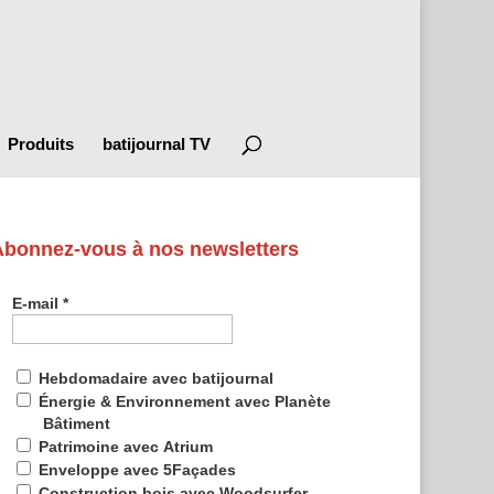
Produits
batijournal TV
Abonnez-vous à nos newsletters
E-mail
*
Hebdomadaire avec batijournal
Énergie & Environnement avec Planète
Bâtiment
Patrimoine avec Atrium
Enveloppe avec 5Façades
Construction bois avec Woodsurfer