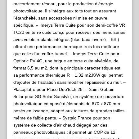
raccordement réseau, pour la production d’énergie
photovoltaïque. Il s’intègre aux toits tout en assurant
l’étanchéité, sans accessoires ni mise en œuvre
spécifique. – Imerys Terre Cuite pour son demi-coffre VR
TC20 en terre cuite conçu pour recevoir des menuiseries
avec volets roulants intégrés (bloc-baie inversé – BBI)
offrant une performance thermique trois fois meilleure
que celle d’un coffre-tunnel. – Imerys Terre Cuite pour
Optibric PV 4G, une brique en terre cuite alvéolée, de
format 6,5 au m2, dont la principale caractéristique est
sa performance thermique R = 1,32 m2.K/W qui permet
d’ajouter de l’isolation sans modifier l’épaisseur du mur. –
Placoplatre pour Placo Duo’tech 25. – Saint-Gobain
Solar pour SG Solar Sunstyle, un système de couverture
photovoltaïque composé d’éléments de 870 x 870 mm
posés en losange, adapté aux toitures de grandes tailles,
même de faible pente. – Systaic France pour son
système de collecte d’air chaud dégagé par des
panneaux photovoltaïques ; il permet un COP de 12