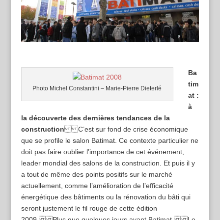
Ba
tim
Photo Michel Constantini – Marie-Pierre Dieterlé
at :
à
la découverte des dernières tendances de la
construction
C’est sur fond de crise économique
que se profile le salon Batimat. Ce contexte particulier ne
doit pas faire oublier l’importance de cet événement,
leader mondial des salons de la construction. Et puis il y
a tout de même des points positifs sur le marché
actuellement, comme l’amélioration de l’efficacité
énergétique des bâtiments ou la rénovation du bâti qui
seront justement le fil rouge de cette édition
2009. Plus que quelques jours avant Batimat. Le