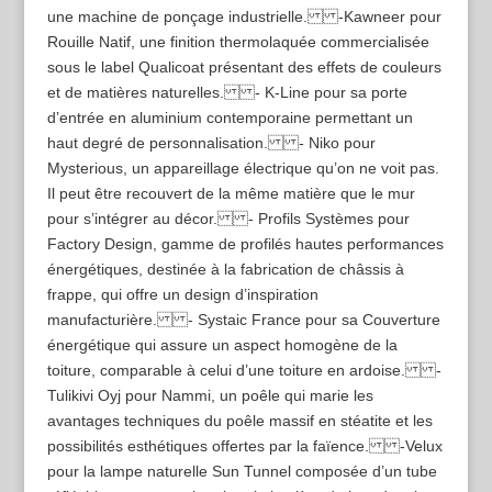
une machine de ponçage industrielle. -Kawneer pour
Rouille Natif, une finition thermolaquée commercialisée
sous le label Qualicoat présentant des effets de couleurs
et de matières naturelles. - K-Line pour sa porte
d’entrée en aluminium contemporaine permettant un
haut degré de personnalisation. - Niko pour
Mysterious, un appareillage électrique qu’on ne voit pas.
Il peut être recouvert de la même matière que le mur
pour s’intégrer au décor. - Profils Systèmes pour
Factory Design, gamme de profilés hautes performances
énergétiques, destinée à la fabrication de châssis à
frappe, qui offre un design d’inspiration
manufacturière. - Systaic France pour sa Couverture
énergétique qui assure un aspect homogène de la
toiture, comparable à celui d’une toiture en ardoise. -
Tulikivi Oyj pour Nammi, un poêle qui marie les
avantages techniques du poêle massif en stéatite et les
possibilités esthétiques offertes par la faïence. -Velux
pour la lampe naturelle Sun Tunnel composée d’un tube