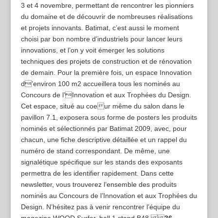
3 et 4 novembre, permettant de rencontrer les pionniers
du domaine et de découvrir de nombreuses réalisations
et projets innovants. Batimat, c’est aussi le moment
choisi par bon nombre d’industriels pour lancer leurs
innovations, et l’on y voit émerger les solutions
techniques des projets de construction et de rénovation
de demain. Pour la première fois, un espace Innovation
d’environ 100 m2 accueillera tous les nominés au
Concours de l’Innovation et aux Trophées du Design.
Cet espace, situé au coeur même du salon dans le
pavillon 7.1, exposera sous forme de posters les produits
nominés et sélectionnés par Batimat 2009, avec, pour
chacun, une fiche descriptive détaillée et un rappel du
numéro de stand correspondant. De même, une
signalétique spécifique sur les stands des exposants
permettra de les identifier rapidement. Dans cette
newsletter, vous trouverez l’ensemble des produits
nominés au Concours de l’Innovation et aux Trophées du
Design. N’hésitez pas à venir rencontrer l’équipe du
magazine WOOD Surfer, hall 1 stand B48.
36