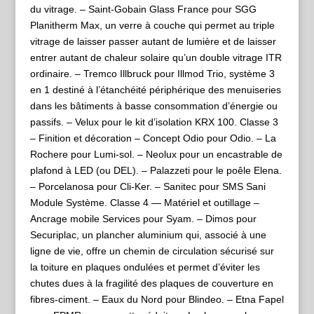
du vitrage. – Saint-Gobain Glass France pour SGG
Planitherm Max, un verre à couche qui permet au triple
vitrage de laisser passer autant de lumière et de laisser
entrer autant de chaleur solaire qu’un double vitrage ITR
ordinaire. – Tremco Illbruck pour Illmod Trio, système 3
en 1 destiné à l’étanchéité périphérique des menuiseries
dans les bâtiments à basse consommation d’énergie ou
passifs. – Velux pour le kit d’isolation KRX 100. Classe 3
– Finition et décoration – Concept Odio pour Odio. – La
Rochere pour Lumi-sol. – Neolux pour un encastrable de
plafond à LED (ou DEL). – Palazzeti pour le poêle Elena.
– Porcelanosa pour Cli-Ker. – Sanitec pour SMS Sani
Module Système. Classe 4 — Matériel et outillage –
Ancrage mobile Services pour Syam. – Dimos pour
Securiplac, un plancher aluminium qui, associé à une
ligne de vie, offre un chemin de circulation sécurisé sur
la toiture en plaques ondulées et permet d’éviter les
chutes dues à la fragilité des plaques de couverture en
fibres-ciment. – Eaux du Nord pour Blindeo. – Etna Fapel