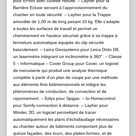
pour EPMR avec cuvette réduite. – Layher pour la
Barrière Ecluse servant à l’approvisionnement du
chantier en toute sécurité. – Layher pour la Trappe
amovible de 1,00 m de long pesant 10 kg. Elle s’adapte
à toutes les surfaces de travail et permet un
cheminement en hauteur sécurisé grâce à sa trappe à
fermeture automatique équipée du clip sécurité
basculement. – Leica Geosystems pour Leica Disto D8,
un lasermètre intégrant un inclinomètre à 360°. – Classe
5 – Informatique – Cover Group pour Cover, un logiciel
de menuiserie qui produit une analyse thermique
complète à partir d’un plan de coupe par une méthode
aux éléments finis bidimensionnels et intègre les
phénomènes de conduction, de convection et de
rayonnement. – Ediys pour Spigao. – Io-Homecontrol
pour Somfy-connection à distance. – Layher pour
Windec 3D, un logiciel permettant de tracer
automatiquement les plans d’échafaudage nécessaires
au chantier autour de bâtiments comportant plus de
quinze façades, des tours, des plates-formes, et de