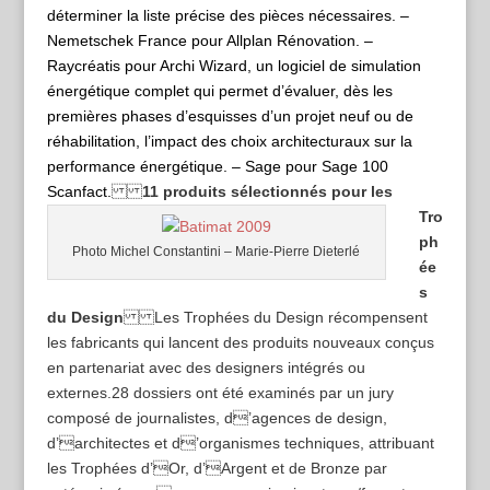
déterminer la liste précise des pièces nécessaires. –
Nemetschek France pour Allplan Rénovation. –
Raycréatis pour Archi Wizard, un logiciel de simulation
énergétique complet qui permet d’évaluer, dès les
premières phases d’esquisses d’un projet neuf ou de
réhabilitation, l’impact des choix architecturaux sur la
performance énergétique. – Sage pour Sage 100
Scanfact.
11 produits sélectionnés pour les
Tro
ph
Photo Michel Constantini – Marie-Pierre Dieterlé
ée
s
du Design
Les Trophées du Design récompensent
les fabricants qui lancent des produits nouveaux conçus
en partenariat avec des designers intégrés ou
externes.28 dossiers ont été examinés par un jury
composé de journalistes, d’agences de design,
d’architectes et d’organismes techniques, attribuant
les Trophées d’Or, d’Argent et de Bronze par