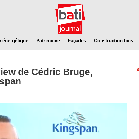
n énergétique
Patrimoine
Façades
Construction bois
iew de Cédric Bruge,
gspan