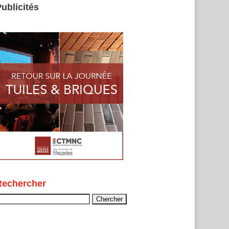
ublicités
Rechercher
echercher :