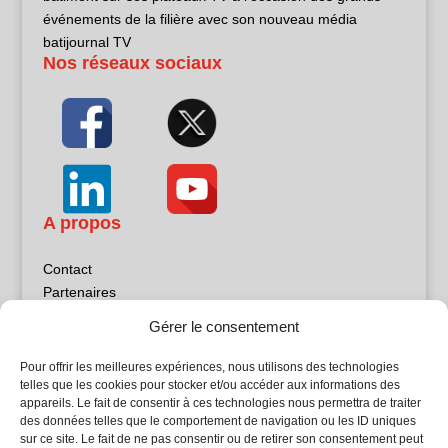
événements de la filière avec son nouveau média
batijournal TV
Nos réseaux sociaux
A propos
Contact
Partenaires
Publicité
Gérer le consentement
Mentions légales
Politique de confidentialité
Pour offrir les meilleures expériences, nous utilisons des technologies
Sites partenaires
telles que les cookies pour stocker et/ou accéder aux informations des
appareils. Le fait de consentir à ces technologies nous permettra de traiter
des données telles que le comportement de navigation ou les ID uniques
5Façades
sur ce site. Le fait de ne pas consentir ou de retirer son consentement peut