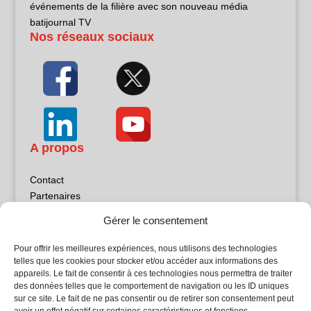
événements de la filière avec son nouveau média
batijournal TV
Nos réseaux sociaux
A propos
Contact
Partenaires
Publicité
Gérer le consentement
Mentions légales
Politique de confidentialité
Pour offrir les meilleures expériences, nous utilisons des technologies
Sites partenaires
telles que les cookies pour stocker et/ou accéder aux informations des
appareils. Le fait de consentir à ces technologies nous permettra de traiter
des données telles que le comportement de navigation ou les ID uniques
5Façades
sur ce site. Le fait de ne pas consentir ou de retirer son consentement peut
Atrium Patrimoine