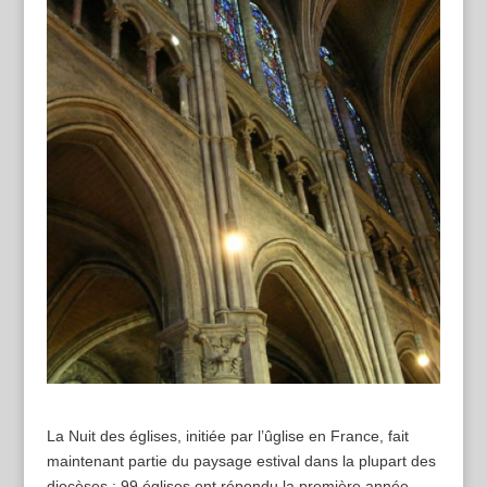
La Nuit des églises, initiée par l’ûglise en France, fait
maintenant partie du paysage estival dans la plupart des
diocèses : 99 églises ont répondu la première année,