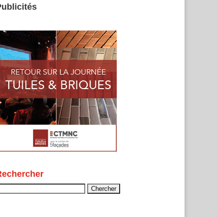
ublicités
Rechercher
echercher :