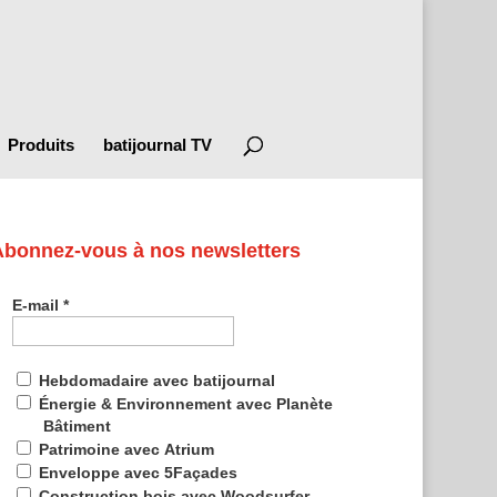
Produits
batijournal TV
Abonnez-vous à nos newsletters
E-mail
*
Hebdomadaire avec batijournal
Énergie & Environnement avec Planète
Bâtiment
Patrimoine avec Atrium
Enveloppe avec 5Façades
Construction bois avec Woodsurfer