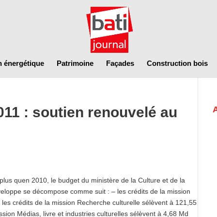
n énergétique
Patrimoine
Façades
Construction bois
011 : soutien renouvelé au
plus quen 2010, le budget du ministère de la Culture et de la
loppe se décompose comme suit : – les crédits de la mission
 les crédits de la mission Recherche culturelle sélèvent à 121,55
ission Médias, livre et industries culturelles sélèvent à 4,68 Md