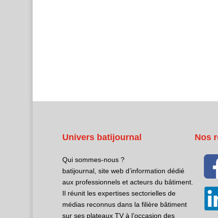
Univers batijournal
Nos r
Qui sommes-nous ?
batijournal, site web d’information dédié
aux professionnels et acteurs du bâtiment.
Il réunit les expertises sectorielles de
médias reconnus dans la filière bâtiment
sur ses plateaux TV à l’occasion des