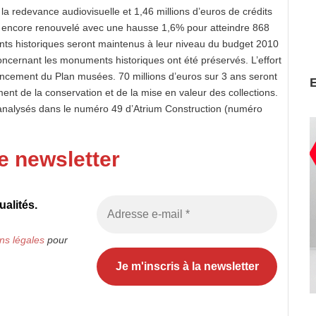
 la redevance audiovisuelle et 1,46 millions d’euros de crédits
st encore renouvelé avec une hausse 1,6% pour atteindre 868
ts historiques seront maintenus à leur niveau du budget 2010
 concernant les monuments historiques ont été préservés. L’effort
lancement du Plan musées. 70 millions d’euros sur 3 ans seront
ment de la conservation et de la mise en valeur des collections.
 analysés dans le numéro 49 d’Atrium Construction (numéro
e newsletter
alités.
ns légales
pour