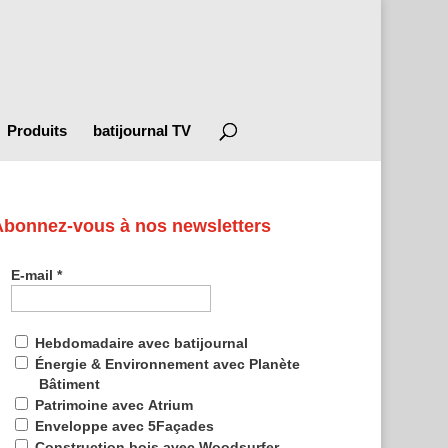
Produits
batijournal TV
Abonnez-vous à nos newsletters
E-mail
*
Hebdomadaire avec batijournal
Énergie & Environnement avec Planète
Bâtiment
Patrimoine avec Atrium
Enveloppe avec 5Façades
Construction bois avec Woodsurfer