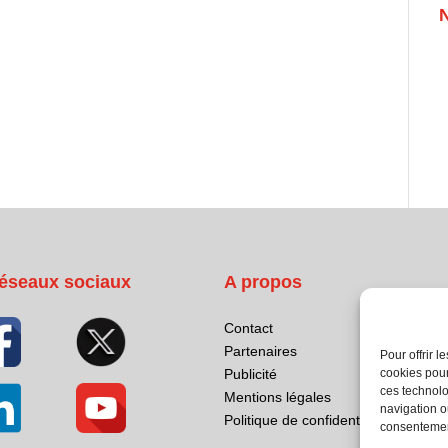
éseaux sociaux
A propos
Contact
Partenaires
Pour offrir 
cookies pour
Publicité
ces technolo
Mentions légales
navigation ou
Politique de confidentialité
consentement