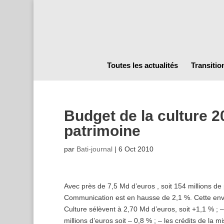
Toutes les actualités
Transitio
Budget de la culture 2
patrimoine
par
Bati-journal
|
6 Oct 2010
Avec près de 7,5 Md d’euros , soit 154 millions de 
Communication est en hausse de 2,1 %. Cette enve
Culture sélèvent à 2,70 Md d’euros, soit +1,1 % ; –
millions d’euros soit – 0,8 % ; – les crédits de la m