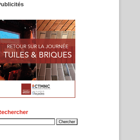
ublicités
Rechercher
echercher :