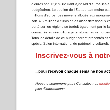
d’euros soit +2,8 % incluant 3,22 Md d’euros liés à
budgétaires. Le soutien de l’État au patrimoine e
millions d’euros. Les moyens alloués aux monumen
soit 375 millions d’euros et les dispositifs fiscaux
porté sur les régions se traduit également par le 
consacrés au rééquilibrage territorial, au renforce
Tous les détails de ce budget seront présentés et
spécial Salon international du patrimoine culturel).
Inscrivez-vous à notr
...pour recevoir chaque semaine nos actu
Nous ne spammons pas ! Consultez nos
mentio
plus d’informations.