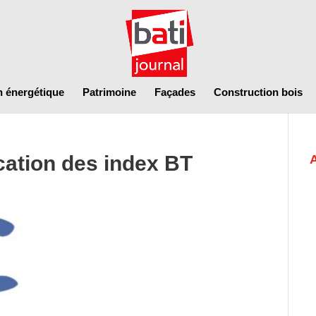
n énergétique
Patrimoine
Façades
Construction bois
ication des index BT