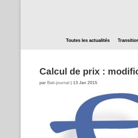
Toutes les actualités
Transitio
Calcul de prix : modif
par
Bati-journal
|
13 Jan 2015