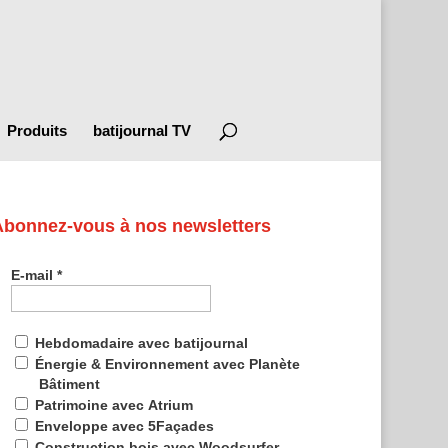
Produits
batijournal TV
Abonnez-vous à nos newsletters
E-mail
*
Hebdomadaire avec batijournal
Énergie & Environnement avec Planète
Bâtiment
Patrimoine avec Atrium
Enveloppe avec 5Façades
Construction bois avec Woodsurfer