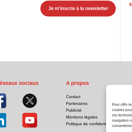
éseaux sociaux
A propos
Contact
Partenaires
Pour offrir 
cookies pour
Publicité
ces technolo
Mentions légales
navigation ou
Politique de confidentialité
consentement