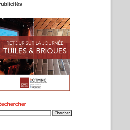
ublicités
Rechercher
echercher :