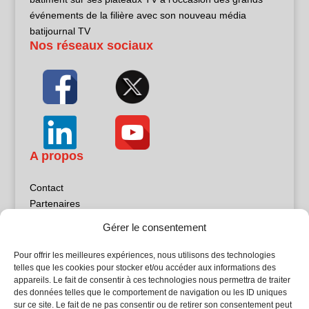
événements de la filière avec son nouveau média
batijournal TV
Nos réseaux sociaux
A propos
Contact
Partenaires
Publicité
Gérer le consentement
Mentions légales
Politique de confidentialité
Pour offrir les meilleures expériences, nous utilisons des technologies
Sites partenaires
telles que les cookies pour stocker et/ou accéder aux informations des
appareils. Le fait de consentir à ces technologies nous permettra de traiter
des données telles que le comportement de navigation ou les ID uniques
5Façades
sur ce site. Le fait de ne pas consentir ou de retirer son consentement peut