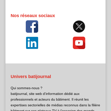
Nos réseaux sociaux
Univers batijournal
Qui sommes-nous ?
batijournal, site web d’information dédié aux
professionnels et acteurs du bâtiment. Il réunit les
expertises sectorielles de médias reconnus dans la filière
bâtiment sur ses plateaux TV à l’occasion des grands