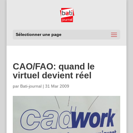
Sélectionner une page
CAO/FAO: quand le
virtuel devient réel
par
Bati-journal
|
31 Mar 2009