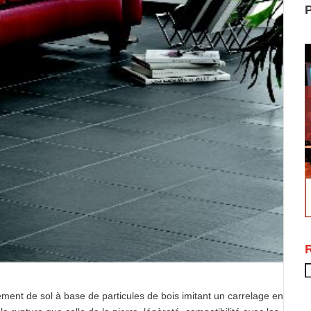
P
R
ement de sol à base de particules de bois imitant un carrelage en