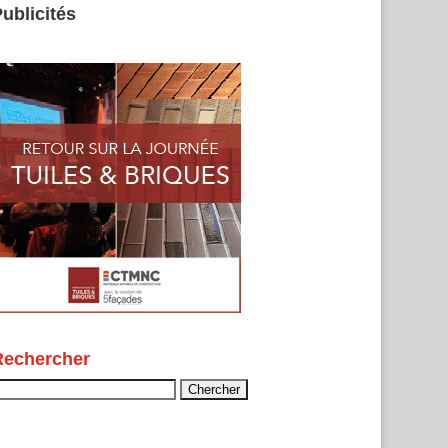
ublicités
Rechercher
echercher :