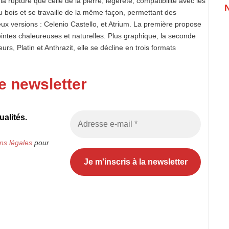
a rupture que celle de la pierre, légèreté, compatibilité avec les
u bois et se travaille de la même façon, permettant des
eux versions : Celenio Castello, et Atrium. La première propose
intes chaleureuses et naturelles. Plus graphique, la seconde
s, Platin et Anthrazit, elle se décline en trois formats
e newsletter
alités.
ns légales
pour