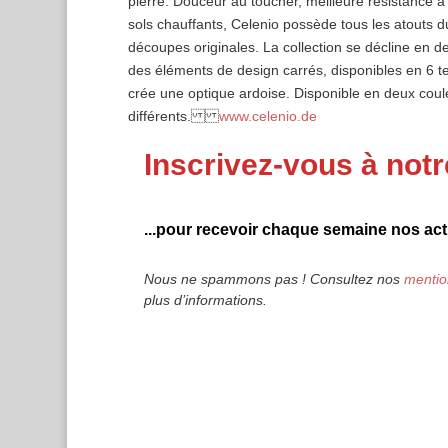
pierre. Douceur au toucher, meilleure résistance à l
sols chauffants, Celenio possède tous les atouts d
découpes originales. La collection se décline en d
des éléments de design carrés, disponibles en 6 te
crée une optique ardoise. Disponible en deux couleur
différents.
www.celenio.de
Inscrivez-vous à notr
...pour recevoir chaque semaine nos actu
Nous ne spammons pas ! Consultez nos
mentio
plus d’informations.