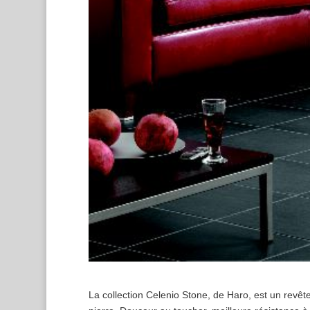
La collection Celenio Stone, de Haro, est un revêt