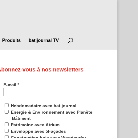
Produits
batijournal TV
Abonnez-vous à nos newsletters
E-mail
*
Hebdomadaire avec batijournal
Énergie & Environnement avec Planète
Bâtiment
Patrimoine avec Atrium
Enveloppe avec 5Façades
Construction bois avec Woodsurfer