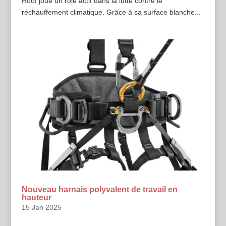
Roof joue un rôle actif dans la lutte contre le
réchauffement climatique. Grâce à sa surface blanche...
Nouveau harnais polyvalent de travail en
hauteur
15 Jan 2025