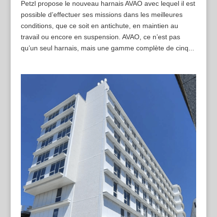
Petzl propose le nouveau harnais AVAO avec lequel il est
possible d’effectuer ses missions dans les meilleures
conditions, que ce soit en antichute, en maintien au
travail ou encore en suspension. AVAO, ce n’est pas
qu’un seul harnais, mais une gamme complète de cinq...