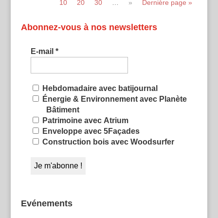
10
20
30
…
»
Dernière page »
Abonnez-vous à nos newsletters
E-mail
*
Hebdomadaire avec batijournal
Énergie & Environnement avec Planète
Bâtiment
Patrimoine avec Atrium
Enveloppe avec 5Façades
Construction bois avec Woodsurfer
Evénements