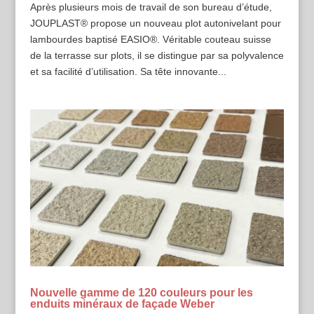
Après plusieurs mois de travail de son bureau d’étude,
JOUPLAST® propose un nouveau plot autonivelant pour
lambourdes baptisé EASIO®. Véritable couteau suisse
de la terrasse sur plots, il se distingue par sa polyvalence
et sa facilité d’utilisation. Sa tête innovante...
Nouvelle gamme de 120 couleurs pour les
enduits minéraux de façade Weber