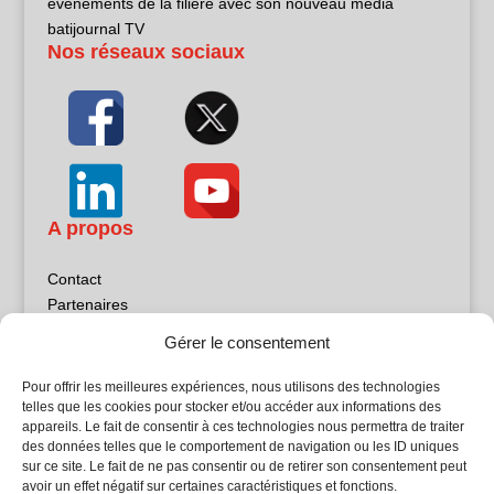
événements de la filière avec son nouveau média
batijournal TV
Nos réseaux sociaux
A propos
Contact
Partenaires
Publicité
Gérer le consentement
Mentions légales
Politique de confidentialité
Pour offrir les meilleures expériences, nous utilisons des technologies
Sites partenaires
telles que les cookies pour stocker et/ou accéder aux informations des
appareils. Le fait de consentir à ces technologies nous permettra de traiter
des données telles que le comportement de navigation ou les ID uniques
5Façades
sur ce site. Le fait de ne pas consentir ou de retirer son consentement peut
Atrium Patrimoine
avoir un effet négatif sur certaines caractéristiques et fonctions.