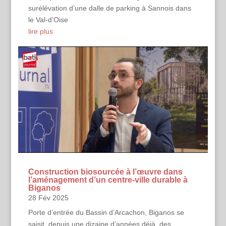
surélévation d’une dalle de parking à Sannois dans
le Val-d’Oise
lire plus
Construction biosourcée à l’œuvre dans
l’aménagement d’un centre-ville durable à
Biganos
28 Fév 2025
Porte d’entrée du Bassin d’Arcachon, Biganos se
saisit, depuis une dizaine d’années déjà, des