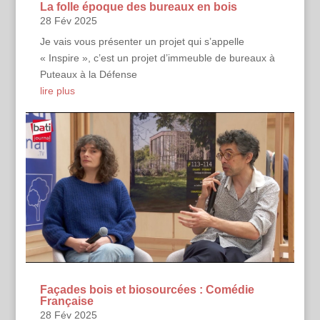
La folle époque des bureaux en bois
28 Fév 2025
Je vais vous présenter un projet qui s’appelle
« Inspire », c’est un projet d’immeuble de bureaux à
Puteaux à la Défense
lire plus
Façades bois et biosourcées : Comédie
Française
28 Fév 2025