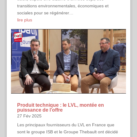
transitions environnementales, économiques et
sociales pour se régénérer…
lire plus
Produit technique : le LVL, montée en
puissance de l’offre
27 Fév 2025
Les principaux fournisseurs du LVL en France que
sont le groupe ISB et le Groupe Thebault ont décidé