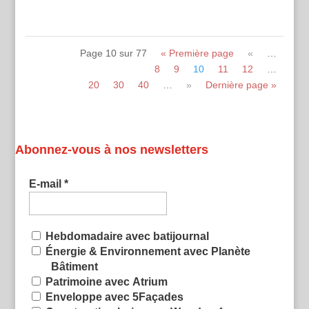
Page 10 sur 77
« Première page
«
…
8
9
10
11
12
…
20
30
40
…
»
Dernière page »
Voir toutes les émissions
Abonnez-vous à nos newsletters
E-mail
*
Hebdomadaire avec batijournal
Énergie & Environnement avec Planète
Bâtiment
Patrimoine avec Atrium
Enveloppe avec 5Façades