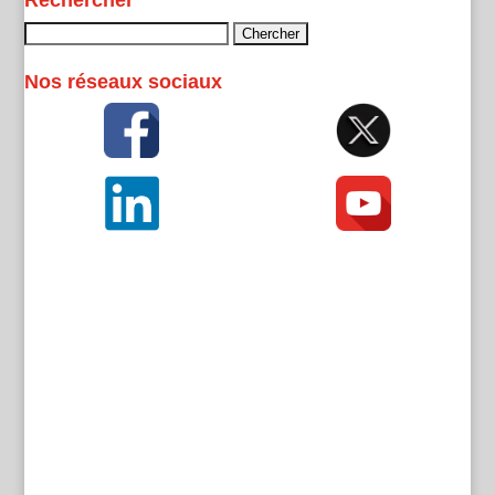
Rechercher
Rechercher :
Nos réseaux sociaux