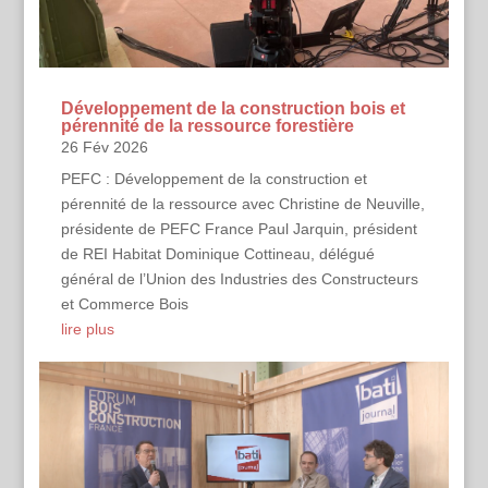
Développement de la construction bois et
pérennité de la ressource forestière
26 Fév 2026
PEFC : Développement de la construction et
pérennité de la ressource avec Christine de Neuville,
présidente de PEFC France Paul Jarquin, président
de REI Habitat Dominique Cottineau, délégué
général de l’Union des Industries des Constructeurs
et Commerce Bois
lire plus