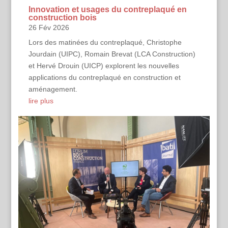
Innovation et usages du contreplaqué en
construction bois
26 Fév 2026
Lors des matinées du contreplaqué, Christophe
Jourdain (UIPC), Romain Brevat (LCA Construction)
et Hervé Drouin (UICP) explorent les nouvelles
applications du contreplaqué en construction et
aménagement.
lire plus