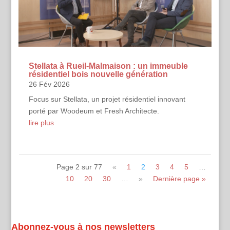
Stellata à Rueil-Malmaison : un immeuble
résidentiel bois nouvelle génération
26 Fév 2026
Focus sur Stellata, un projet résidentiel innovant
porté par Woodeum et Fresh Architecte.
lire plus
Page 2 sur 77
«
1
2
3
4
5
…
10
20
30
…
»
Dernière page »
Voir toutes les émissions
Abonnez-vous à nos newsletters