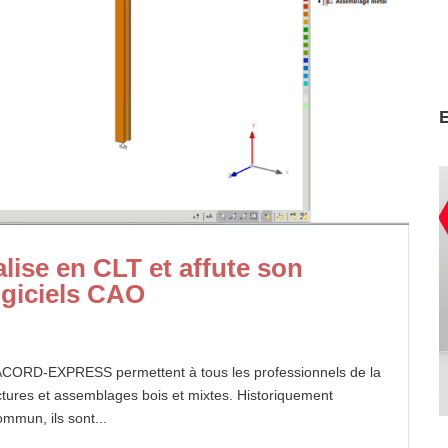
alise en CLT et affute son
logiciels CAO
RD-EXPRESS permettent à tous les professionnels de la
uctures et assemblages bois et mixtes. Historiquement
mmun, ils sont...