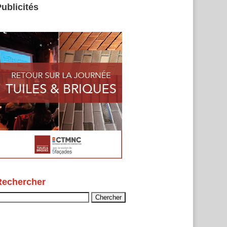
ublicités
Rechercher
echercher :