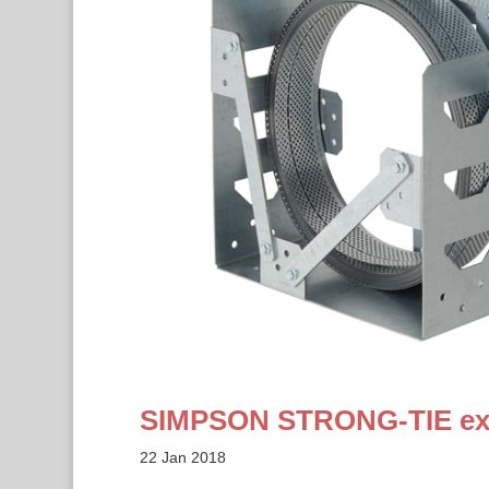
SIMPSON STRONG-TIE exp
22 Jan 2018