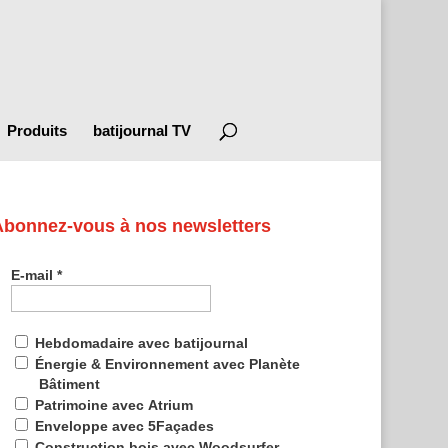
Produits
batijournal TV
Abonnez-vous à nos newsletters
E-mail
*
Hebdomadaire avec batijournal
Énergie & Environnement avec Planète
Bâtiment
Patrimoine avec Atrium
Enveloppe avec 5Façades
Construction bois avec Woodsurfer