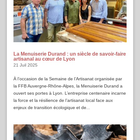
La Menuiserie Durand : un siècle de savoir-faire
artisanal au cœur de Lyon
21 Juil 2025
À l’occasion de la Semaine de l’Artisanat organisée par
la FFB Auvergne-Rhône-Alpes, la Menuiserie Durand a
ouvert ses portes à Lyon. L’entreprise centenaire incarne
la force et la résilience de l’artisanat local face aux
enjeux de transition écologique et de...