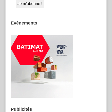
Evénements
Publicités