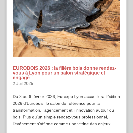
EUROBOIS 2026 : la filière bois donne rendez-
vous à Lyon pour un salon stratégique et
engagé
2 Juil 2025
Du 3 au 6 février 2026, Eurexpo Lyon accueillera l’édition
2026 d’Eurobois, le salon de référence pour la
transformation, l’agencement et l’innovation autour du
bois. Plus qu’un simple rendez-vous professionnel,
l’événement s’affirme comme une vitrine des enjeux...