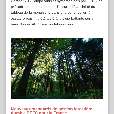
Certifié CTB Composants et systèmes bois par FCBA, ce
précadre monobloc permet d’assurer l’étanchéité du
tableau de la menuiserie dans une construction à
ossature bois. Il a été testé à la pluie battante sur un
banc d’essai AEV dans les laboratoires...
Nouveaux standards de gestion forestière
durable PEFC pour la France