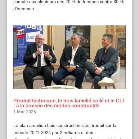
compte aux alentours des 20 % de femmes contre 80 %
d’hommes…
Produit technique, le bois lamellé collé et le CLT
: à la croisée des modes constructifs
1 Mar 2025
Le plan ambition bois construction s’est traduit sur la
période 2021-2024 par 2 milliards et demi