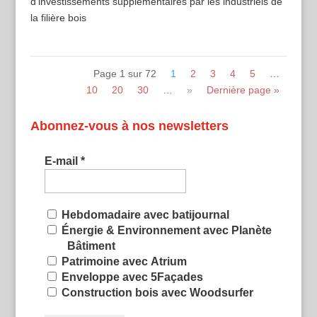
d’investissements supplémentaires par les industriels de
la filière bois
Page 1 sur 72
1
2
3
4
5
…
10
20
30
…
»
Dernière page »
Abonnez-vous à nos newsletters
E-mail
*
Hebdomadaire avec batijournal
Énergie & Environnement avec Planète
Bâtiment
Patrimoine avec Atrium
Enveloppe avec 5Façades
Construction bois avec Woodsurfer