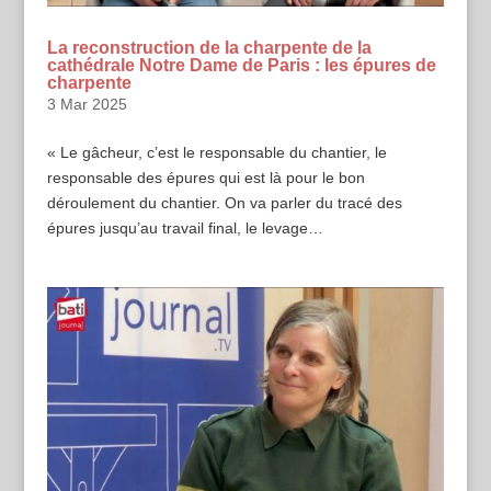
La reconstruction de la charpente de la
cathédrale Notre Dame de Paris : les épures de
charpente
3 Mar 2025
« Le gâcheur, c’est le responsable du chantier, le
responsable des épures qui est là pour le bon
déroulement du chantier. On va parler du tracé des
épures jusqu’au travail final, le levage…