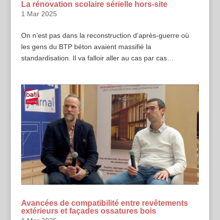
La rénovation scolaire sérielle hors-site
1 Mar 2025
On n’est pas dans la reconstruction d’après-guerre où
les gens du BTP béton avaient massifié la
standardisation. Il va falloir aller au cas par cas…
Avancées de compatibilité entre revêtements
extérieurs et façades ossatures bois