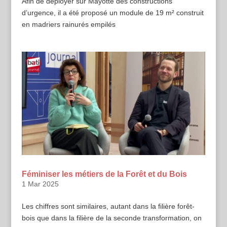
Afin de déployer sur Mayotte des constructions
d’urgence, il a été proposé un module de 19 m² construit
en madriers rainurés empilés
Féminiser les métiers de la Forêt et du Bois
1 Mar 2025
Les chiffres sont similaires, autant dans la filière forêt-
bois que dans la filière de la seconde transformation, on