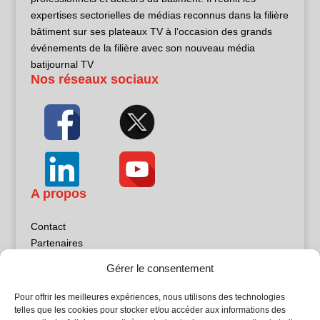
expertises sectorielles de médias reconnus dans la filière
bâtiment sur ses plateaux TV à l’occasion des grands
événements de la filière avec son nouveau média
batijournal TV
Nos réseaux sociaux
A propos
Contact
Partenaires
Publicité
Gérer le consentement
Mentions légales
Politique de confidentialité
Pour offrir les meilleures expériences, nous utilisons des technologies
Sites partenaires
telles que les cookies pour stocker et/ou accéder aux informations des