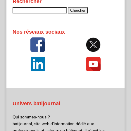
Rechercher
Rechercher :
Nos réseaux sociaux
Univers batijournal
Qui sommes-nous ?
batijournal, site web d’information dédié aux
professionnels et acteurs du bâtiment. Il réunit les