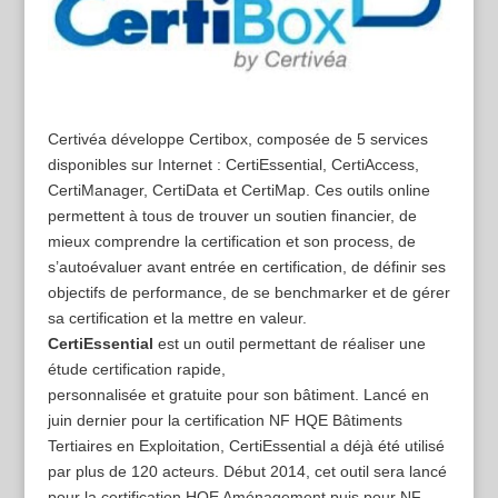
Certivéa développe Certibox, composée de 5 services
disponibles sur Internet : CertiEssential, CertiAccess,
CertiManager, CertiData et CertiMap. Ces outils online
permettent à tous de trouver un soutien financier, de
mieux comprendre la certification et son process, de
s’autoévaluer avant entrée en certification, de définir ses
objectifs de performance, de se benchmarker et de gérer
sa certification et la mettre en valeur.
CertiEssential
est un outil permettant de réaliser une
étude certification rapide,
personnalisée et gratuite pour son bâtiment. Lancé en
juin dernier pour la certification NF HQE Bâtiments
Tertiaires en Exploitation, CertiEssential a déjà été utilisé
par plus de 120 acteurs. Début 2014, cet outil sera lancé
pour la certification HQE Aménagement puis pour NF