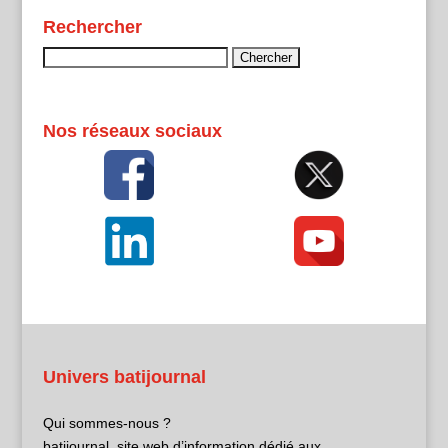
Rechercher
Rechercher :
Nos réseaux sociaux
Univers batijournal
Qui sommes-nous ?
batijournal, site web d’information dédié aux