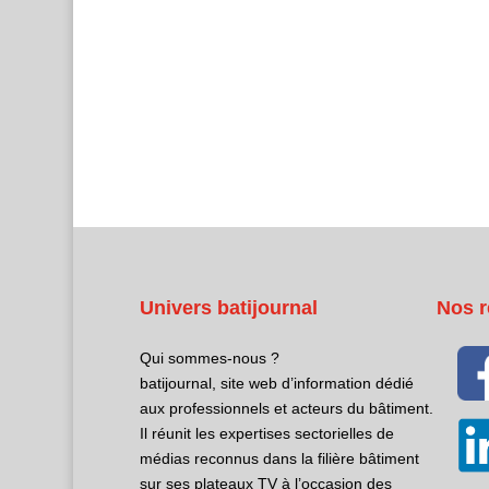
Univers batijournal
Nos r
Qui sommes-nous ?
batijournal, site web d’information dédié
aux professionnels et acteurs du bâtiment.
Il réunit les expertises sectorielles de
médias reconnus dans la filière bâtiment
sur ses plateaux TV à l’occasion des