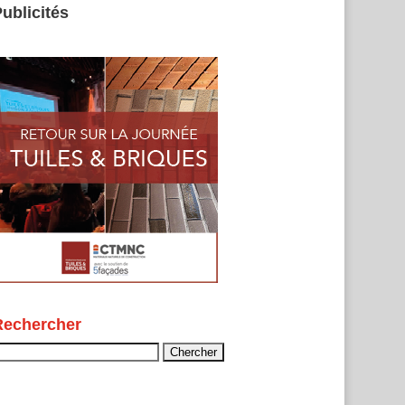
ublicités
Rechercher
echercher :