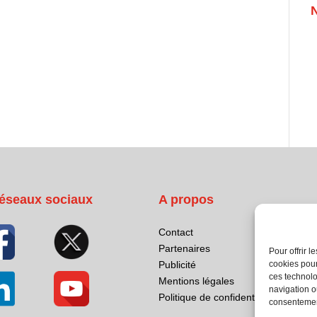
éseaux sociaux
A propos
Contact
Partenaires
Pour offrir 
cookies pour
Publicité
ces technolo
Mentions légales
navigation ou
Politique de confidentialité
consentement