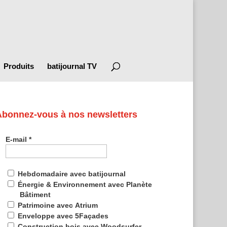
Produits
batijournal TV
Abonnez-vous à nos newsletters
E-mail
*
Hebdomadaire avec batijournal
Énergie & Environnement avec Planète
Bâtiment
Patrimoine avec Atrium
Enveloppe avec 5Façades
Construction bois avec Woodsurfer