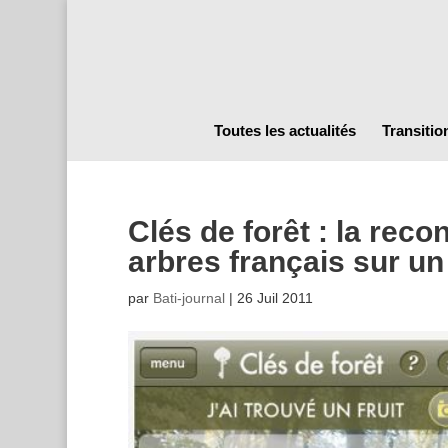
Toutes les actualités
Transitio
Clés de forêt : la rec
arbres français sur u
par
Bati-journal
|
26 Juil 2011