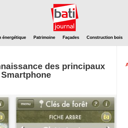
n énergétique
Patrimoine
Façades
Construction bois
onnaissance des principaux
n Smartphone