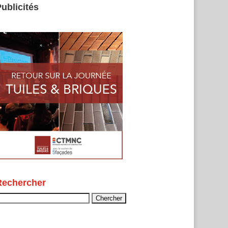
ublicités
Rechercher
echercher :