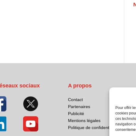
éseaux sociaux
A propos
Contact
Partenaires
Pour offrir 
cookies pour
Publicité
ces technolo
Mentions légales
navigation ou
Politique de confidentialité
consentement