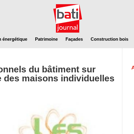
n énergétique
Patrimoine
Façades
Construction bois
onnels du bâtiment sur
ue des maisons individuelles