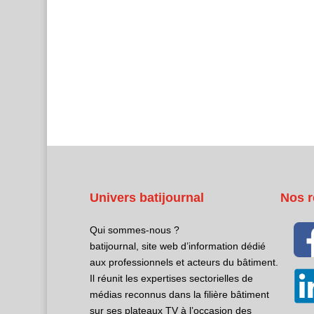
Univers batijournal
Nos r
Qui sommes-nous ?
batijournal, site web d’information dédié
aux professionnels et acteurs du bâtiment.
Il réunit les expertises sectorielles de
médias reconnus dans la filière bâtiment
sur ses plateaux TV à l’occasion des