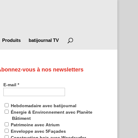
Produits
batijournal TV
Abonnez-vous à nos newsletters
E-mail
*
Hebdomadaire avec batijournal
Énergie & Environnement avec Planète
Bâtiment
Patrimoine avec Atrium
Enveloppe avec 5Façades
Construction bois avec Woodsurfer