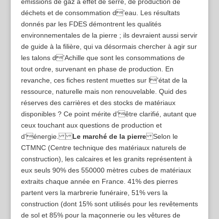
émissions de gaz à effet de serre, de production de
déchets et de consommation d’eau. Les résultats
donnés par les FDES démontrent les qualités
environnementales de la pierre ; ils devraient aussi servir
de guide à la filière, qui va désormais chercher à agir sur
les talons d’Achille que sont les consommations de
tout ordre, survenant en phase de production. En
revanche, ces fiches restent muettes sur l’état de la
ressource, naturelle mais non renouvelable. Quid des
réserves des carrières et des stocks de matériaux
disponibles ? Ce point mérite d’être clarifié, autant que
ceux touchant aux questions de production et
d’énergie.
Le marché de la pierre
Selon le
CTMNC (Centre technique des matériaux naturels de
construction), les calcaires et les granits représentent à
eux seuls 90% des 550000 mètres cubes de matériaux
extraits chaque année en France. 41% des pierres
partent vers la marbrerie funéraire, 51% vers la
construction (dont 15% sont utilisés pour les revêtements
de sol et 85% pour la maçonnerie ou les vêtures de