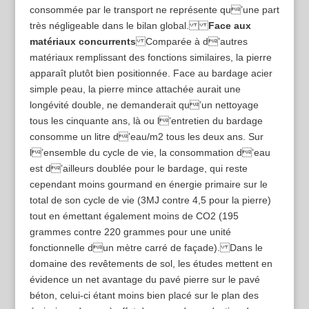
consommée par le transport ne représente qu’une part
très négligeable dans le bilan global.
Face aux
matériaux concurrents
Comparée à d’autres
matériaux remplissant des fonctions similaires, la pierre
apparaît plutôt bien positionnée. Face au bardage acier
simple peau, la pierre mince attachée aurait une
longévité double, ne demanderait qu’un nettoyage
tous les cinquante ans, là ou l’entretien du bardage
consomme un litre d’eau/m2 tous les deux ans. Sur
l’ensemble du cycle de vie, la consommation d’eau
est d’ailleurs doublée pour le bardage, qui reste
cependant moins gourmand en énergie primaire sur le
total de son cycle de vie (3MJ contre 4,5 pour la pierre)
tout en émettant également moins de CO2 (195
grammes contre 220 grammes pour une unité
fonctionnelle dun mètre carré de façade). Dans le
domaine des revêtements de sol, les études mettent en
évidence un net avantage du pavé pierre sur le pavé
béton, celui-­ci étant moins bien placé sur le plan des