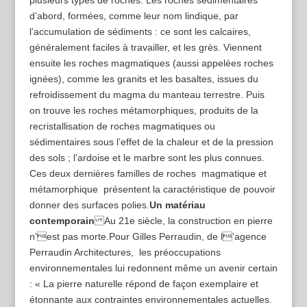
plusieurs types de roches. Les roches sédimentaires
d’abord, formées, comme leur nom lindique, par
l’accumulation de sédiments : ce sont les calcaires,
généralement faciles à travailler, et les grès. Viennent
ensuite les roches magmatiques (aussi appelées roches
ignées), comme les granits et les basaltes, issues du
refroidissement du magma du manteau terrestre. Puis
on trouve les roches métamorphiques, produits de la
recristallisation de roches magmatiques ou
sédimentaires sous l’effet de la chaleur et de la pression
des sols ; l’ardoise et le marbre sont les plus connues.
Ces deux dernières familles de roches  magmatique et
métamorphique  présentent la caractéristique de pouvoir
donner des surfaces polies.
Un matériau
contemporain
Au 21e siècle, la construction en pierre
n’est pas morte.Pour Gilles Perraudin, de l’agence
Perraudin Architectures, les préoccupations
environnementales lui redonnent même un avenir certain
: « La pierre naturelle répond de façon exemplaire et
étonnante aux contraintes environnementales actuelles.