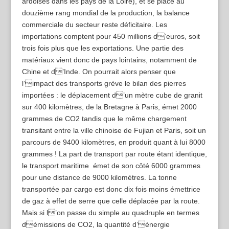
ardoises dans les pays de la Loire), et se place au
douzième rang mondial de la production, la balance
commerciale du secteur reste déficitaire. Les
importations comptent pour 450 millions d’euros, soit
trois fois plus que les exportations. Une partie des
matériaux vient donc de pays lointains, notamment de
Chine et d’Inde. On pourrait alors penser que
l’impact des transports grève le bilan des pierres
importées : le déplacement d’un mètre cube de granit
sur 400 kilomètres, de la Bretagne à Paris, émet 2000
grammes de CO2 tandis que le même chargement
transitant entre la ville chinoise de Fujian et Paris, soit un
parcours de 9400 kilomètres, en produit quant à lui 8000
grammes ! La part de transport par route étant identique,
le transport maritime émet de son côté 6000 grammes
pour une distance de 9000 kilomètres. La tonne
transportée par cargo est donc dix fois moins émettrice
de gaz à effet de serre que celle déplacée par la route.
Mais si l’on passe du simple au quadruple en termes
démissions de CO2, la quantité d’énergie