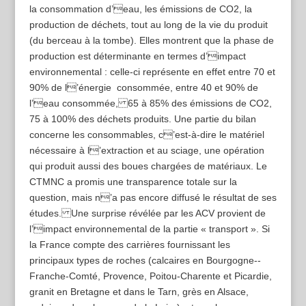
la consommation d’eau, les émissions de CO2, la
production de déchets, tout au long de la vie du produit
(du berceau à la tombe). Elles montrent que la phase de
production est déterminante en termes d’impact
environnemental : celle-ci représente en effet entre 70 et
90% de l’énergie consommée, entre 40 et 90% de
l’eau consommée, 65 à 85% des émissions de CO2,
75 à 100% des déchets produits. Une partie du bilan
concerne les consommables, c’est-à-dire le matériel
nécessaire à l’extraction et au sciage, une opération
qui produit aussi des boues chargées de matériaux. Le
CTMNC a promis une transparence totale sur la
question, mais n’a pas encore diffusé le résultat de ses
études. Une surprise révélée par les ACV provient de
l’impact environnemental de la partie « transport ». Si
la France compte des carrières fournissant les
principaux types de roches (calcaires en Bourgogne-­
Franche-­Comté, Provence, Poitou-­Charente et Picardie,
granit en Bretagne et dans le Tarn, grès en Alsace,