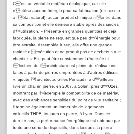
C’est un véritable matériau écologique, car elle
n’utilise aucune énergie pour sa fabrication (elle existe
à l’état naturel), aucun produit chimique n’entre dans
sa composition et elle demeure stable après des siècles
d’utilisation. » Présente en grandes quantités et déjà
fabriquée, la pierre ne requiert que peu d’énergie pour
être extraite. Assemblée à sec, elle offre une grande
rapidité d’exécution et ne produit pas de déchets sur le
chantier. « Elle peut être constamment réutilisée et
l’histoire de l’architecture est pleine de réalisations
faites à partir de pierres empruntées à d’autres édifices
», ajoute l’architecte. ­Gilles ­Perraudin a d’ailleurs
livré un chai en pierre, en 2007, à Solan, près d’Uzès,
montrant par l’exemple la compatibilité de ce matériau
avec des ambiances sensibles du point de vue sanitaire ;
il termine également un immeuble de logements
collectifs THPE, toujours en pierre, à Lyon. Dans ce
dernier cas, la performance énergétique est obtenue par
toute une série de dispositifs, dans lesquels la pierre