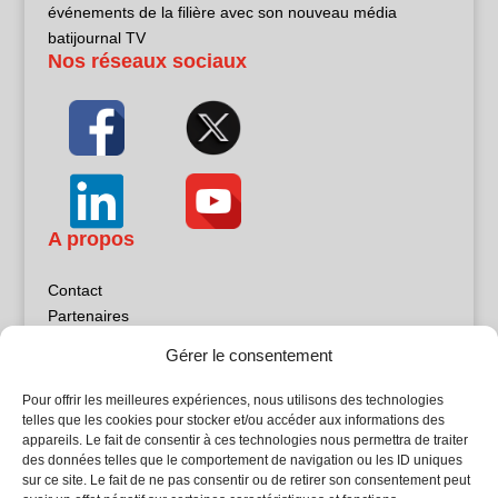
événements de la filière avec son nouveau média
batijournal TV
Nos réseaux sociaux
A propos
Contact
Partenaires
Publicité
Gérer le consentement
Mentions légales
Politique de confidentialité
Pour offrir les meilleures expériences, nous utilisons des technologies
Sites partenaires
telles que les cookies pour stocker et/ou accéder aux informations des
appareils. Le fait de consentir à ces technologies nous permettra de traiter
des données telles que le comportement de navigation ou les ID uniques
5Façades
sur ce site. Le fait de ne pas consentir ou de retirer son consentement peut
Atrium Patrimoine