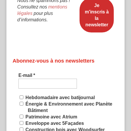
Nous ne spammons pas !
Consultez nos
mentions
légales
pour plus
d’informations.
Abonnez-vous à nos newsletters
E-mail
*
Hebdomadaire avec batijournal
Énergie & Environnement avec Planète
Bâtiment
Patrimoine avec Atrium
Enveloppe avec 5Façades
Construction bois avec Woodsurfer