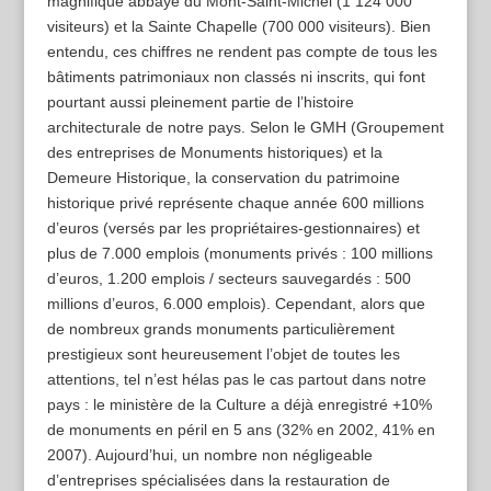
magnifique abbaye du Mont-Saint-Michel (1 124 000
visiteurs) et la Sainte Chapelle (700 000 visiteurs). Bien
entendu, ces chiffres ne rendent pas compte de tous les
bâtiments patrimoniaux non classés ni inscrits, qui font
pourtant aussi pleinement partie de l’histoire
architecturale de notre pays. Selon le GMH (Groupement
des entreprises de Monuments historiques) et la
Demeure Historique, la conservation du patrimoine
historique privé représente chaque année 600 millions
d’euros (versés par les propriétaires-gestionnaires) et
plus de 7.000 emplois (monuments privés : 100 millions
d’euros, 1.200 emplois / secteurs sauvegardés : 500
millions d’euros, 6.000 emplois). Cependant, alors que
de nombreux grands monuments particulièrement
prestigieux sont heureusement l’objet de toutes les
attentions, tel n’est hélas pas le cas partout dans notre
pays : le ministère de la Culture a déjà enregistré +10%
de monuments en péril en 5 ans (32% en 2002, 41% en
2007). Aujourd’hui, un nombre non négligeable
d’entreprises spécialisées dans la restauration de