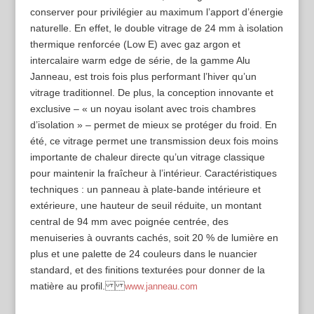
conserver pour privilégier au maximum l’apport d’énergie
naturelle. En effet, le double vitrage de 24 mm à isolation
thermique renforcée (Low E) avec gaz argon et
intercalaire warm edge de série, de la gamme Alu
Janneau, est trois fois plus performant l’hiver qu’un
vitrage traditionnel. De plus, la conception innovante et
exclusive – « un noyau isolant avec trois chambres
d’isolation » – permet de mieux se protéger du froid. En
été, ce vitrage permet une transmission deux fois moins
importante de chaleur directe qu’un vitrage classique
pour maintenir la fraîcheur à l’intérieur. Caractéristiques
techniques : un panneau à plate-bande intérieure et
extérieure, une hauteur de seuil réduite, un montant
central de 94 mm avec poignée centrée, des
menuiseries à ouvrants cachés, soit 20 % de lumière en
plus et une palette de 24 couleurs dans le nuancier
standard, et des finitions texturées pour donner de la
matière au profil.
www.janneau.com