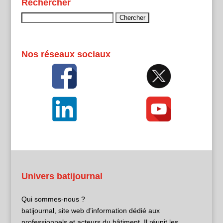
Rechercher
Rechercher :
Nos réseaux sociaux
Univers batijournal
Qui sommes-nous ?
batijournal, site web d’information dédié aux
professionnels et acteurs du bâtiment. Il réunit les