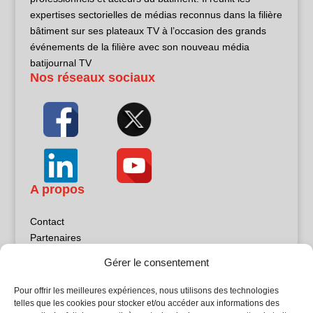
expertises sectorielles de médias reconnus dans la filière
bâtiment sur ses plateaux TV à l’occasion des grands
événements de la filière avec son nouveau média
batijournal TV
Nos réseaux sociaux
A propos
Contact
Partenaires
Publicité
Gérer le consentement
Mentions légales
Politique de confidentialité
Pour offrir les meilleures expériences, nous utilisons des technologies
Sites partenaires
telles que les cookies pour stocker et/ou accéder aux informations des