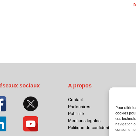
éseaux sociaux
A propos
Contact
Partenaires
Pour offrir 
cookies pour
Publicité
ces technolo
Mentions légales
navigation ou
Politique de confidentialité
consentement