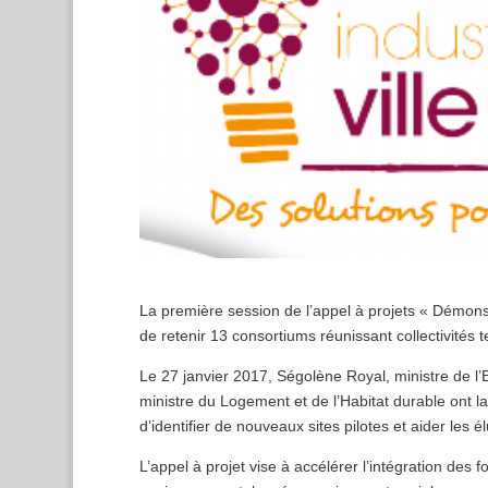
La première session de l’appel à projets « Démonstr
de retenir 13 consortiums réunissant collectivités te
Le 27 janvier 2017, Ségolène Royal, ministre de l
ministre du Logement et de l’Habitat durable ont l
d’identifier de nouveaux sites pilotes et aider les é
L’appel à projet vise à accélérer l’intégration de