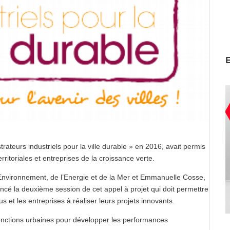
ateurs industriels pour la ville durable » en 2016, avait permis
rritoriales et entreprises de la croissance verte.
’Environnement, de l’Energie et de la Mer et Emmanuelle Cosse,
ancé la deuxième session de cet appel à projet qui doit permettre
lus et les entreprises à réaliser leurs projets innovants.
s fonctions urbaines pour développer les performances