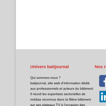
Univers batijournal
Nos r
Qui sommes-nous ?
batijournal, site web d’information dédié
aux professionnels et acteurs du bâtiment.
Il réunit les expertises sectorielles de
médias reconnus dans la filière bâtiment
sur ses plateaux TV à l’occasion des