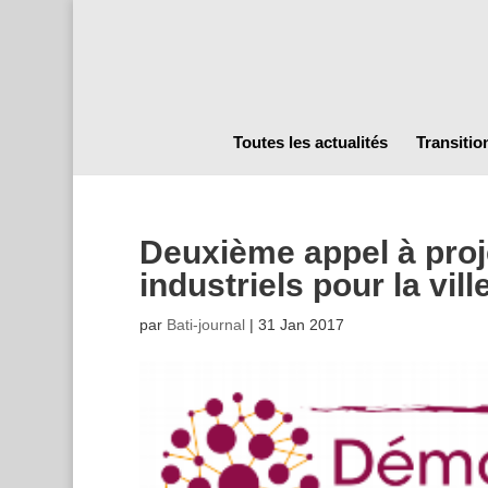
Toutes les actualités
Transitio
Deuxième appel à pro
industriels pour la vill
par
Bati-journal
|
31 Jan 2017