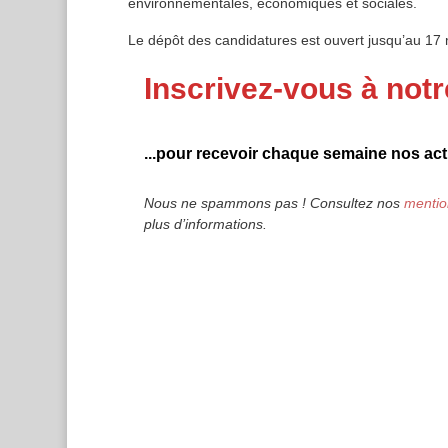
environnementales, économiques et sociales.
Le dépôt des candidatures est ouvert jusqu’au 17
Inscrivez-vous à notr
...pour recevoir chaque semaine nos actu
Nous ne spammons pas ! Consultez nos
mentio
plus d’informations.