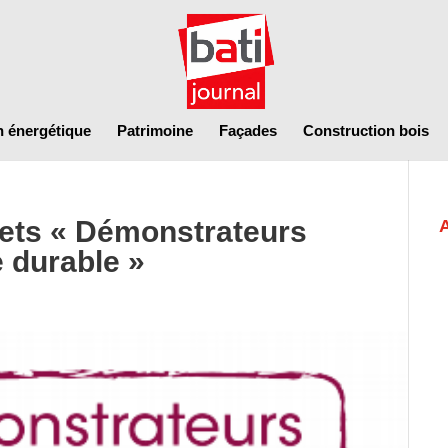
n énergétique
Patrimoine
Façades
Construction bois
jets « Démonstrateurs
e durable »