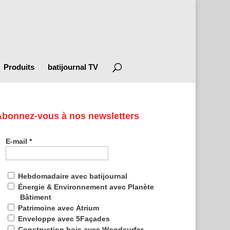
Produits
batijournal TV
Abonnez-vous à nos newsletters
E-mail
*
Hebdomadaire avec batijournal
Énergie & Environnement avec Planète
Bâtiment
Patrimoine avec Atrium
Enveloppe avec 5Façades
Construction bois avec Woodsurfer