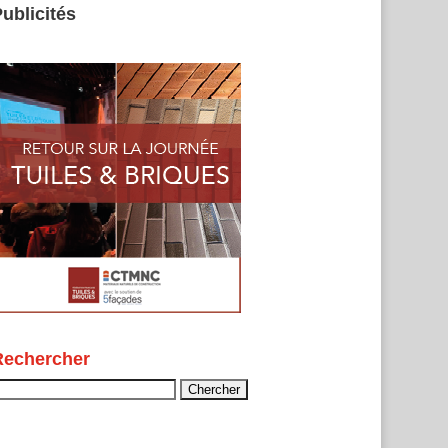
ublicités
Rechercher
echercher :