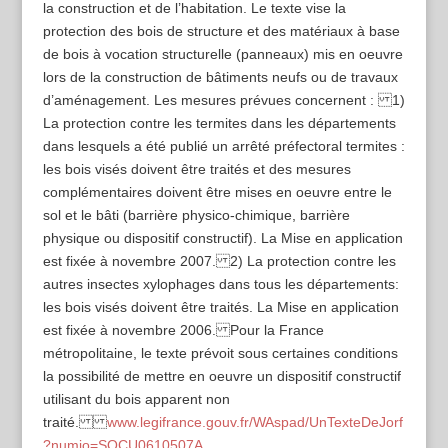
la construction et de l’habitation. Le texte vise la
protection des bois de structure et des matériaux à base
de bois à vocation structurelle (panneaux) mis en oeuvre
lors de la construction de bâtiments neufs ou de travaux
d’aménagement. Les mesures prévues concernent : 1)
La protection contre les termites dans les départements
dans lesquels a été publié un arrêté préfectoral termites :
les bois visés doivent être traités et des mesures
complémentaires doivent être mises en oeuvre entre le
sol et le bâti (barrière physico-chimique, barrière
physique ou dispositif constructif). La Mise en application
est fixée à novembre 2007. 2) La protection contre les
autres insectes xylophages dans tous les départements:
les bois visés doivent être traités. La Mise en application
est fixée à novembre 2006. Pour la France
métropolitaine, le texte prévoit sous certaines conditions
la possibilité de mettre en oeuvre un dispositif constructif
utilisant du bois apparent non
traité.
www.legifrance.gouv.fr/WAspad/UnTexteDeJorf
?numjo=SOCU0610507A