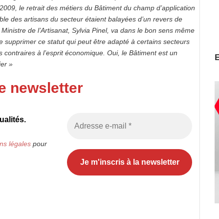
09, le retrait des métiers du Bâtiment du champ d’application
ble des artisans du secteur étaient balayées d’un revers de
a Ministre de l’Artisanat, Sylvia Pinel, va dans le bon sens même
 de supprimer ce statut qui peut être adapté à certains secteurs
ns contraires à l’esprit économique. Oui, le Bâtiment est un
lier »
e newsletter
alités.
ns légales
pour