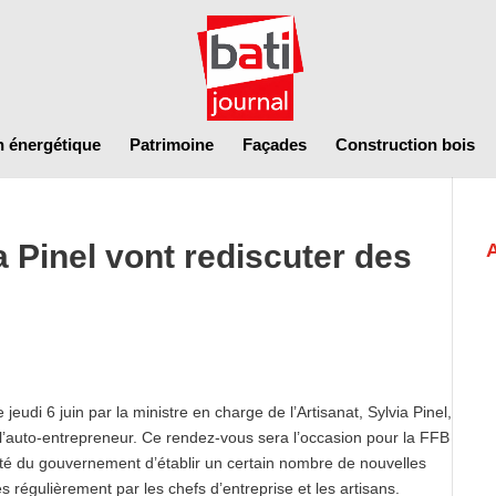
n énergétique
Patrimoine
Façades
Construction bois
a Pinel vont rediscuter des
jeudi 6 juin par la ministre en charge de l’Artisanat, Sylvia Pinel,
e l’auto-entrepreneur. Ce rendez-vous sera l’occasion pour la FFB
onté du gouvernement d’établir un certain nombre de nouvelles
 régulièrement par les chefs d’entreprise et les artisans.