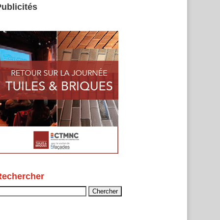
ublicités
Rechercher
echercher :