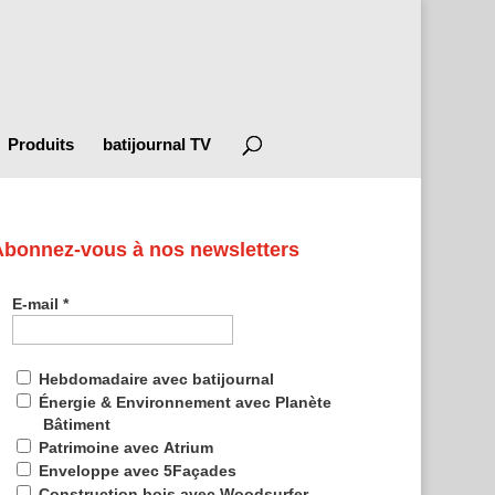
Produits
batijournal TV
Abonnez-vous à nos newsletters
E-mail
*
Hebdomadaire avec batijournal
Énergie & Environnement avec Planète
Bâtiment
Patrimoine avec Atrium
Enveloppe avec 5Façades
Construction bois avec Woodsurfer