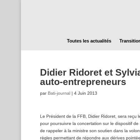
Toutes les actualités
Transitio
Didier Ridoret et Sylvi
auto-entrepreneurs
par
Bati-journal
|
4 Juin 2013
Le Président de la FFB, Didier Ridoret, sera reçu le 
pour poursuivre la concertation sur le dispositif d
de rappeler à la ministre son soutien dans la vol
règles permettant de répondre aux dérives pointées