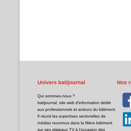
Univers batijournal
Nos r
Qui sommes-nous ?
batijournal, site web d’information dédié
aux professionnels et acteurs du bâtiment.
Il réunit les expertises sectorielles de
médias reconnus dans la filière bâtiment
sur ses plateaux TV à l’occasion des