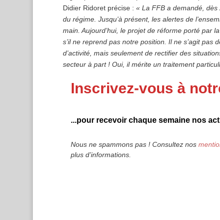
Didier Ridoret précise :
« La FFB a demandé, dès 20
du régime. Jusqu’à présent, les alertes de l’ensem
main. Aujourd’hui, le projet de réforme porté par l
s’il ne reprend pas notre position. Il ne s’agit pas
d’activité, mais seulement de rectifier des situatio
secteur à part ! Oui, il mérite un traitement particu
Inscrivez-vous à notr
...pour recevoir chaque semaine nos actu
Nous ne spammons pas ! Consultez nos
mentio
plus d’informations.