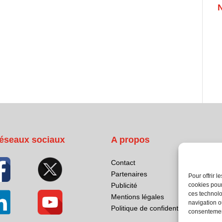
éseaux sociaux
A propos
Contact
Partenaires
Pour offrir 
cookies pour
Publicité
ces technolo
Mentions légales
navigation ou
Politique de confidentialité
consentement