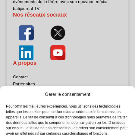
événements de la filière avec son nouveau média
batijournal TV
Nos réseaux sociaux
A propos
Contact
Partenaires
Publicité
Gérer le consentement
Mentions légales
Politique de confidentialité
Pour offrir les meilleures expériences, nous utilisons des technologies
Sites partenaires
telles que les cookies pour stocker et/ou accéder aux informations des
appareils. Le fait de consentir à ces technologies nous permettra de traiter
des données telles que le comportement de navigation ou les ID uniques
5Façades
sur ce site. Le fait de ne pas consentir ou de retirer son consentement peut
Atrium Patrimoine
avoir un effet négatif sur certaines caractéristiques et fonctions.