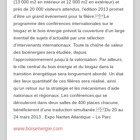
(13 000 m2 en intérieur et 12 000 m2 en extérieur) et
près de 20 000 visiteurs attendus, l’édition 2013 promet
d’être un grand événement pour la filière. Le
programme des conférences internationales sur le
biogaz et le bois énergie prévoit la couverture d’un large
éventail de sujets d’actualité par une sélection
d’intervenants internationaux. Toute la chaîne de valeur
des bioénergies sera étudiée, depuis
l’approvisionnement jusqu’à la valorisation. Par ailleurs,
le rôle central du bois énergie et du biogaz dans la
transition énergétique sera longuement abordé. Un état
des lieux quantitatif de ces filières sera réalisé, ainsi
qu’un retour sur la stratégie et les mécanismes d’aide
nationaux et régionaux. Les conférences,qui se
dérouleront dans deux salles de 400 places chacune,
bénéficieront d’une traduction simultanée. Du 20 au
24 mars 2013 , Expo Nantes Atlantique – Le Parc
www.boisenergie.com