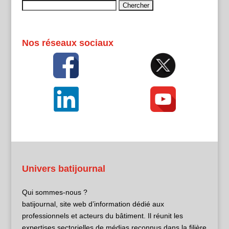
Rechercher :
Nos réseaux sociaux
Univers batijournal
Qui sommes-nous ?
batijournal, site web d’information dédié aux
professionnels et acteurs du bâtiment. Il réunit les
expertises sectorielles de médias reconnus dans la filière