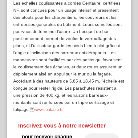
Les échelles coulissantes à cordes Centaure, certifiées
NF, sont conçues pour un usage intensif et présentent
des atouts pour les charpentiers, les couvreurs et les
entreprises générales du bâtiment. Leurs semelles sont
pourvues de témoins d’usure. Un becquet de bon
positionnement permet de vérifier le verrouillage des
plans, et l’utilisateur garde les pieds bien à plat grâce à
l’angle d’inclinaison des barreaux antidérapants. Les
manoeuvres sont facilitées par des patins qui favorisent
le coulissement des échelles, et deux roues assurent un
déploiement aisé en appui sur le mur ou la façade.
Accédant à des hauteurs de 5,85 à 18,45 m, l’échelle est
conçue pour rester rigide. Les parachutes résistent à
une pression de 400 kg, et les liaisons barreaux-
montants sont renforcées par un triple sertissage et
tulipage.
www.centaure.fr
Inscrivez-vous à notre newsletter
...pour recevoir chaque