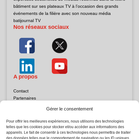
bâtiment sur ses plateaux TV à l’occasion des grands
événements de la filière avec son nouveau média
batijournal TV
Nos réseaux sociaux
A propos
Contact
Partenaires
Publicité
Gérer le consentement
Mentions légales
Politique de confidentialité
Pour offrir les meilleures expériences, nous utilisons des technologies
Sites partenaires
telles que les cookies pour stocker et/ou accéder aux informations des
appareils. Le fait de consentir à ces technologies nous permettra de traiter
des données telles que le comportement de navigation ou les ID uniques