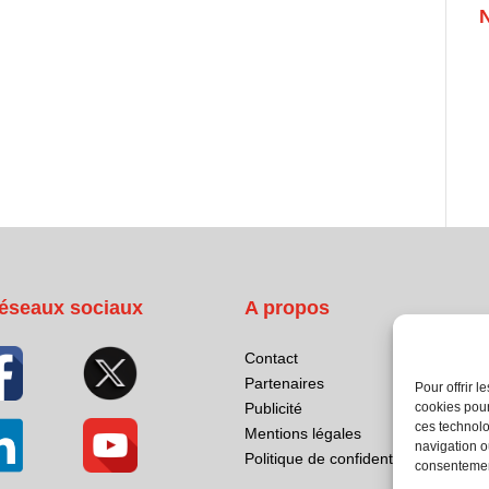
éseaux sociaux
A propos
Contact
Partenaires
Pour offrir 
cookies pour
Publicité
ces technolo
Mentions légales
navigation ou
Politique de confidentialité
consentement