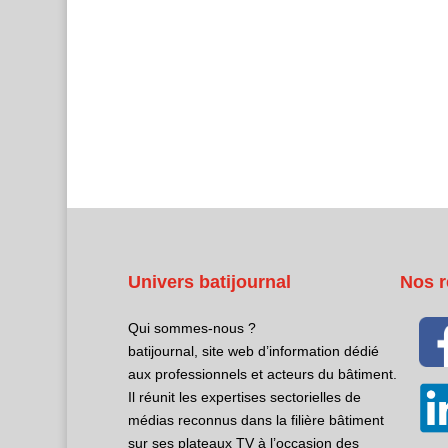
Univers batijournal
Nos r
Qui sommes-nous ?
batijournal, site web d’information dédié
aux professionnels et acteurs du bâtiment.
Il réunit les expertises sectorielles de
médias reconnus dans la filière bâtiment
sur ses plateaux TV à l’occasion des