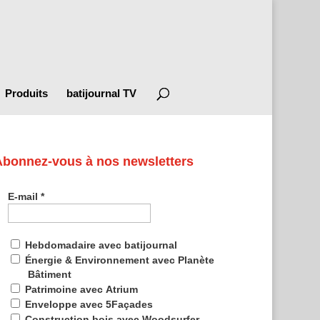
Produits
batijournal TV
Abonnez-vous à nos newsletters
E-mail
*
Hebdomadaire avec batijournal
Énergie & Environnement avec Planète
Bâtiment
Patrimoine avec Atrium
Enveloppe avec 5Façades
Construction bois avec Woodsurfer