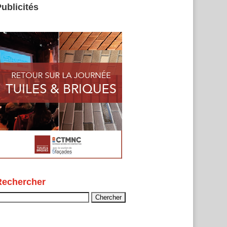
ublicités
Rechercher
echercher :