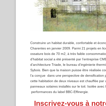
Construire un habitat durable, confortable et écono
Charentes en janvier 2009. Parmi 21 projets en li
ossature bois de 70 m2, à très faible consommati
d’habitat social a été présenté par l’entreprise CM
d’architecture Triade, le bureau d’ingénierie therm
Sybois. Bien que la maison puisse être réalisée com
l’a conçue dans une perspective de densification
cette habitation de deux niveaux est chauffée par 
panneaux solaires installés sur le toit. Isolée avec 
performances du label BBC-Effinergie.
Inscrivez-vous à notr