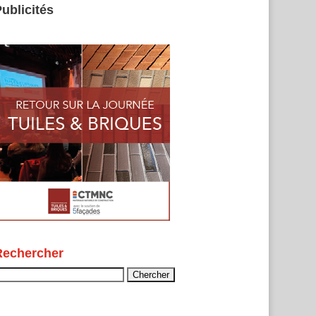
ublicités
Rechercher
echercher :