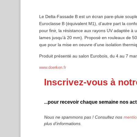
L
e Delta-Fassade B est un écran pare-pluie souple
Euroclasse B (équivalent M1), d’autre part la con
pour finir, la résistance aux rayons UV adaptée à 
lames jusqu’à 20 mm). Proposé en rouleaux de 50 m
que pour la mise en oeuvre d’une isolation thermiq
Produit présenté au salon Eurobois, du 4 au 7 mar
www.doerken.fr
Inscrivez-vous à notr
...pour recevoir chaque semaine nos actu
Nous ne spammons pas ! Consultez nos
mentio
plus d’informations.