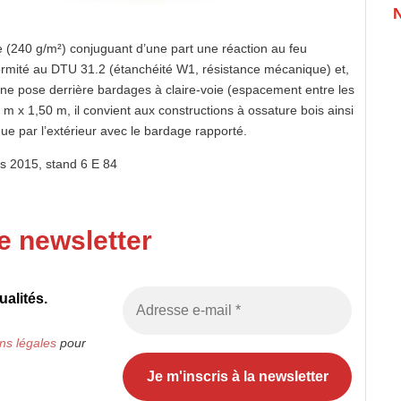
 (240 g/m²) conjuguant d’une part une réaction au feu
formité au DTU 31.2 (étanchéité W1, résistance mécanique) et,
une pose derrière bardages à claire-voie (espacement entre les
 x 1,50 m, il convient aux constructions à ossature bois ainsi
ue par l’extérieur avec le bardage rapporté.
s 2015, stand 6 E 84
e newsletter
alités.
ns légales
pour