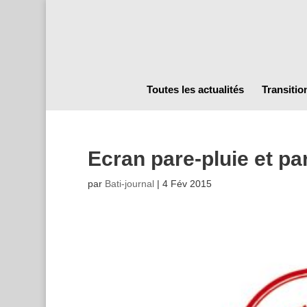
Toutes les actualités
Transitio
Ecran pare-pluie et p
par
Bati-journal
|
4 Fév 2015