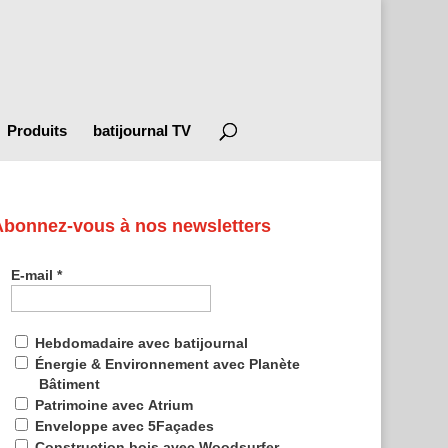
Produits
batijournal TV
Abonnez-vous à nos newsletters
E-mail
*
Hebdomadaire avec batijournal
Énergie & Environnement avec Planète
Bâtiment
Patrimoine avec Atrium
Enveloppe avec 5Façades
Construction bois avec Woodsurfer