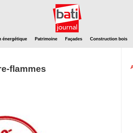
n énergétique
Patrimoine
Façades
Construction bois
are-flammes