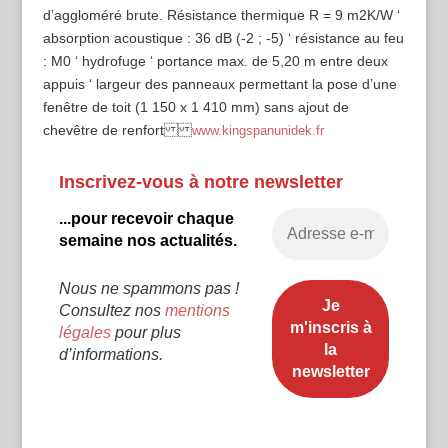
d’aggloméré brute. Résistance thermique R = 9 m2K/W ‘
absorption acoustique : 36 dB (-2 ; -5) ‘ résistance au feu
: M0 ‘ hydrofuge ‘ portance max. de 5,20 m entre deux
appuis ‘ largeur des panneaux permettant la pose d’une
fenêtre de toit (1 150 x 1 410 mm) sans ajout de
chevêtre de renfort
www.kingspanunidek.fr
Inscrivez-vous à notre newsletter
...pour recevoir chaque
semaine nos actualités.
Nous ne spammons pas !
Consultez nos
mentions
légales
pour plus
d’informations.