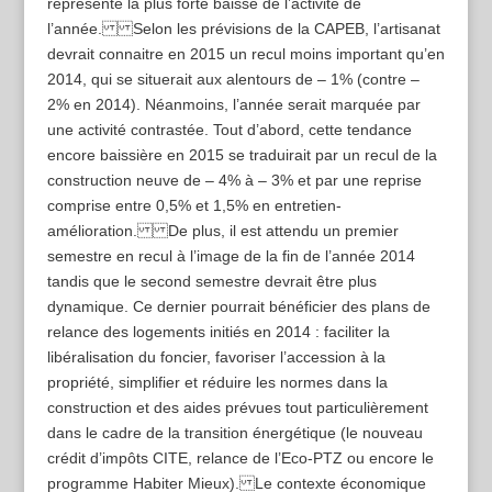
représente la plus forte baisse de l’activité de
l’année. Selon les prévisions de la CAPEB, l’artisanat
devrait connaitre en 2015 un recul moins important qu’en
2014, qui se situerait aux alentours de – 1% (contre –
2% en 2014). Néanmoins, l’année serait marquée par
une activité contrastée. Tout d’abord, cette tendance
encore baissière en 2015 se traduirait par un recul de la
construction neuve de – 4% à – 3% et par une reprise
comprise entre 0,5% et 1,5% en entretien-
amélioration. De plus, il est attendu un premier
semestre en recul à l’image de la fin de l’année 2014
tandis que le second semestre devrait être plus
dynamique. Ce dernier pourrait bénéficier des plans de
relance des logements initiés en 2014 : faciliter la
libéralisation du foncier, favoriser l’accession à la
propriété, simplifier et réduire les normes dans la
construction et des aides prévues tout particulièrement
dans le cadre de la transition énergétique (le nouveau
crédit d’impôts CITE, relance de l’Eco-PTZ ou encore le
programme Habiter Mieux). Le contexte économique